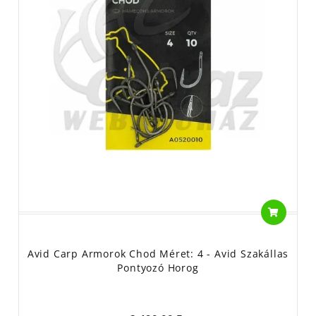
Avid Carp Armorok Chod Méret: 4 - Avid Szakállas
Pontyozó Horog