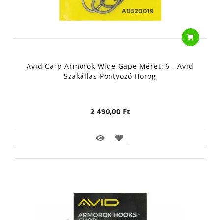
Avid Carp Armorok Wide Gape Méret: 6 - Avid
Szakállas Pontyozó Horog
2 490,00 Ft