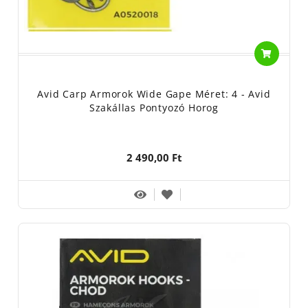
Avid Carp Armorok Wide Gape Méret: 4 - Avid
Szakállas Pontyozó Horog
2 490,00 Ft