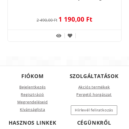
1 190,00 Ft
2 490,00 Ft
FIÓKOM
SZOLGÁLTATÁSOK
Bejelentkezés
Akciós termékek
Regisztráció
Pergető horgászat
Megrendeléseid
Kívánságlista
Hírlevél feliratkozás
HASZNOS LINKEK
CÉGÜNKRŐL