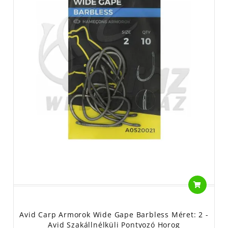
Avid Carp Armorok Wide Gape Barbless Méret: 2 -
Avid Szakállnélküli Pontyozó Horog