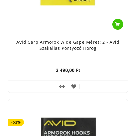
Avid Carp Armorok Wide Gape Méret: 2 - Avid
Szakállas Pontyozó Horog
2 490,00 Ft
-52%