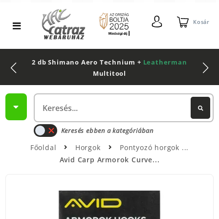
Kosár
2 db Shimano Aero Technium +
Leatherman
Multitool
Keresés ebben a kategóriában
Főoldal
Horgok
Pontyozó horgok
Avid Carp Armorok Curve...