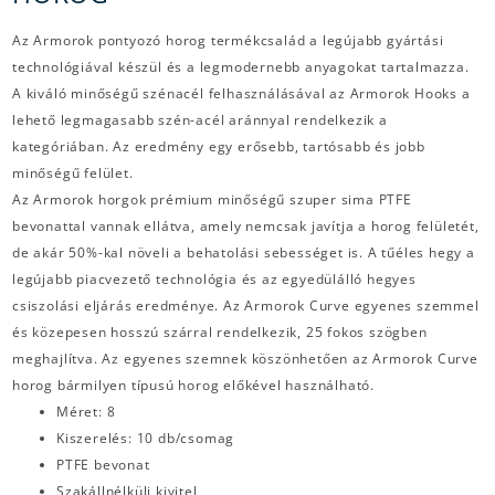
Az Armorok pontyozó horog termékcsalád a legújabb gyártási
technológiával készül és a legmodernebb anyagokat tartalmazza.
A kiváló minőségű szénacél felhasználásával az Armorok Hooks a
lehető legmagasabb szén-acél aránnyal rendelkezik a
kategóriában. Az eredmény egy erősebb, tartósabb és jobb
minőségű felület.
Az Armorok horgok prémium minőségű szuper sima PTFE
bevonattal vannak ellátva, amely nemcsak javítja a horog felületét,
de akár 50%-kal növeli a behatolási sebességet is. A tűéles hegy a
legújabb piacvezető technológia és az egyedülálló hegyes
csiszolási eljárás eredménye. Az Armorok Curve egyenes szemmel
és közepesen hosszú szárral rendelkezik, 25 fokos szögben
meghajlítva. Az egyenes szemnek köszönhetően az Armorok Curve
horog bármilyen típusú horog előkével használható.
Méret: 8
Kiszerelés: 10 db/csomag
PTFE bevonat
Szakállnélküli kivitel