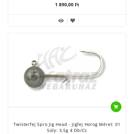
1 890,00 Ft
Twisterfej Spro Jig Head - Jigfej Horog Méret: 01
Súly: 3,5g 4 Db/cs