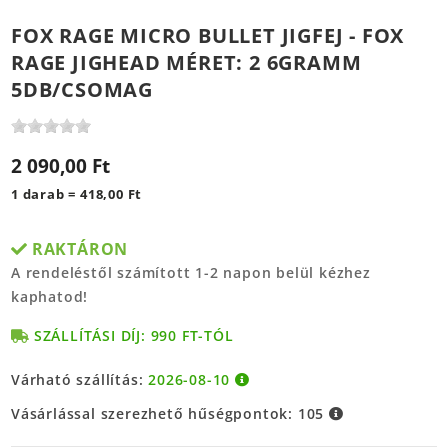
FOX RAGE MICRO BULLET JIGFEJ - FOX
RAGE JIGHEAD MÉRET: 2 6GRAMM
5DB/CSOMAG
2 090,00 Ft
1 darab = 418,00 Ft
RAKTÁRON
A rendeléstől számított 1-2 napon belül kézhez
kaphatod!
SZÁLLÍTÁSI DÍJ: 990 FT-TÓL
Várható szállítás:
2026-08-10
Vásárlással szerezhető hűségpontok:
105