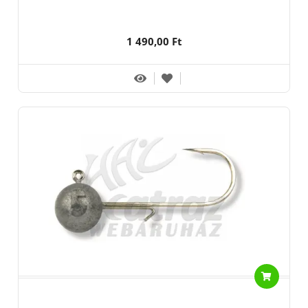
1 490,00 Ft