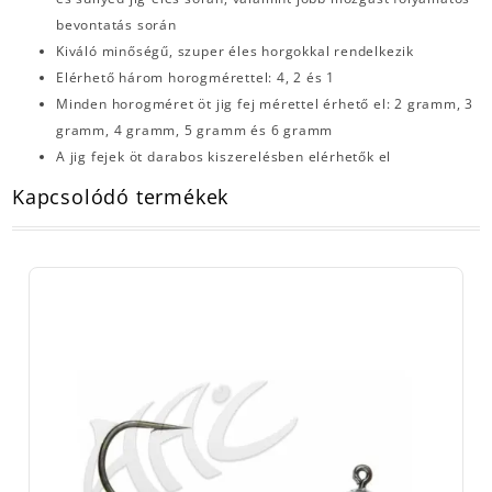
bevontatás során
Kiváló minőségű, szuper éles horgokkal rendelkezik
Elérhető három horogmérettel: 4, 2 és 1
Minden horogméret öt jig fej mérettel érhető el: 2 gramm, 3
gramm, 4 gramm, 5 gramm és 6 gramm
A jig fejek öt darabos kiszerelésben elérhetők el
Kapcsolódó termékek