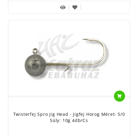
Twisterfej Spro Jig Head - Jigfej Horog Méret: 5/0
Súly: 10g 4db/cs