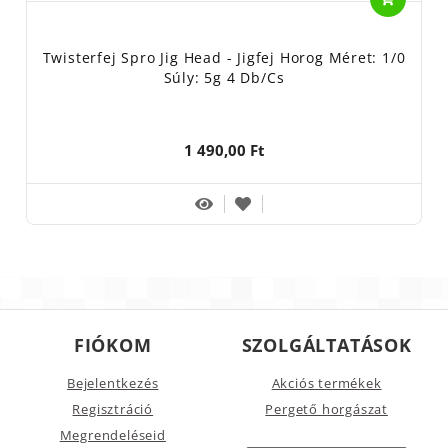
Twisterfej Spro Jig Head - Jigfej Horog Méret: 1/0
Súly: 5g 4 Db/cs
1 490,00 Ft
FIÓKOM
SZOLGÁLTATÁSOK
Bejelentkezés
Akciós termékek
Regisztráció
Pergető horgászat
Megrendeléseid