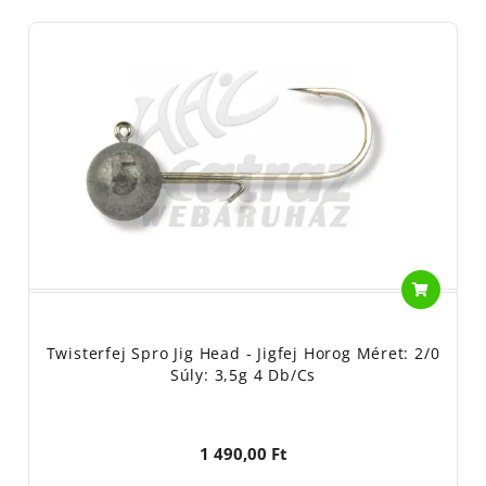
Twisterfej Spro Jig Head - Jigfej Horog Méret: 2/0
Súly: 3,5g 4 Db/cs
1 490,00 Ft