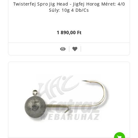
Twisterfej Spro Jig Head - Jigfej Horog Méret: 4/0
Súly: 10g 4 Db/cs
1 890,00 Ft