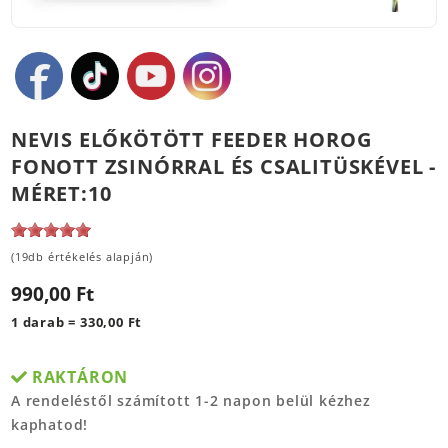
NEVIS ELŐKÖTÖTT FEEDER HOROG
FONOTT ZSINÓRRAL ÉS CSALITÜSKÉVEL -
MÉRET:10
(19db értékelés alapján)
990,00 Ft
1 darab = 330,00 Ft
RAKTÁRON
A rendeléstől számított 1-2 napon belül kézhez
kaphatod!