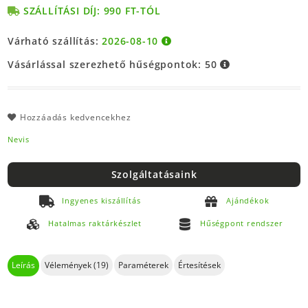
SZÁLLÍTÁSI DÍJ: 990 FT-TÓL
Várható szállítás:
2026-08-10
Vásárlással szerezhető hűségpontok:
50
Hozzáadás kedvencekhez
Nevis
Szolgáltatásaink
Ingyenes kiszállítás
Ajándékok
Hatalmas raktárkészlet
Hűségpont rendszer
Leírás
Vélemények (19)
Paraméterek
Értesítések