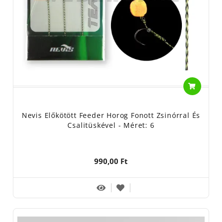
Nevis Előkötött Feeder Horog Fonott Zsinórral És
Csalitüskével - Méret: 6
990,00 Ft