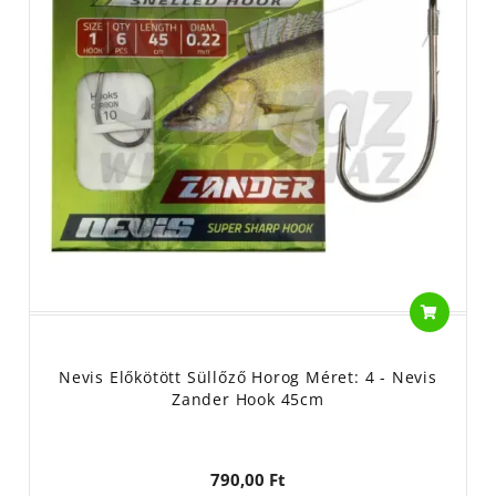
Nevis Előkötött Süllőző Horog Méret: 4 - Nevis
Zander Hook 45cm
790,00 Ft