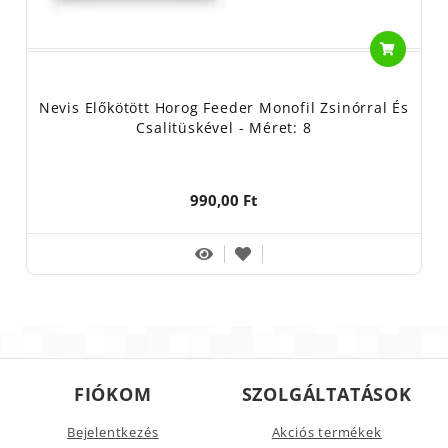
Nevis Előkötött Horog Feeder Monofil Zsinórral És
Csalitüskével - Méret: 8
990,00 Ft
FIÓKOM
SZOLGÁLTATÁSOK
Bejelentkezés
Akciós termékek