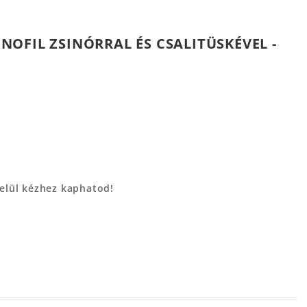
OFIL ZSINÓRRAL ÉS CSALITÜSKÉVEL -
belül kézhez kaphatod!