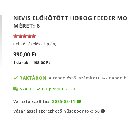
NEVIS ELŐKÖTÖTT HOROG FEEDER MON
MÉRET: 6
(9db értékelés alapján)
990,00 Ft
1 darab = 198,00 Ft
RAKTÁRON
A rendeléstől számított 1-2 napon 
SZÁLLÍTÁSI DÍJ: 990 FT-TÓL
Várható szállítás:
2026-08-11
Vásárlással szerezhető hűségpontok:
50