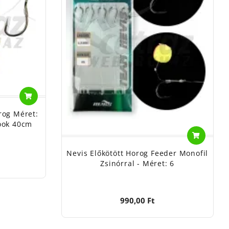
rog Méret:
ook 40cm
Nevis Előkötött Horog Feeder Monofil
Zsinórral - Méret: 6
990,00 Ft