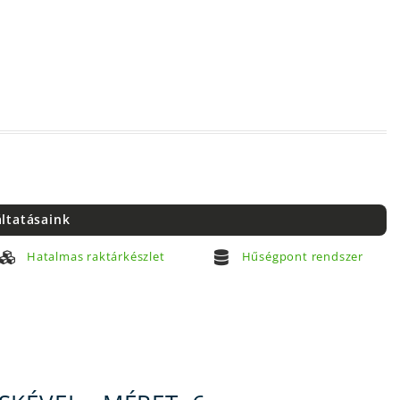
áltatásaink
Hatalmas raktárkészlet
Hűségpont rendszer