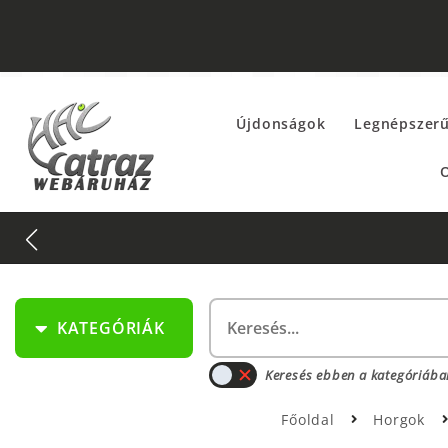
Újdonságok
Legnépszer
O
KATEGÓRIÁK
Keresés ebben a kategóriába
Főoldal
Horgok