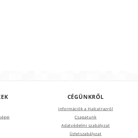
KEK
CÉGÜNKRŐL
Információk a Halcatrazról
ségei
Csapatunk
Adatvédelmi szabályzat
Üzletszabályzat