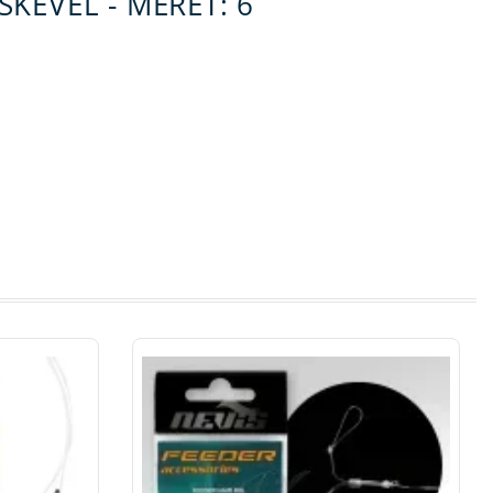
KÉVEL - MÉRET: 6