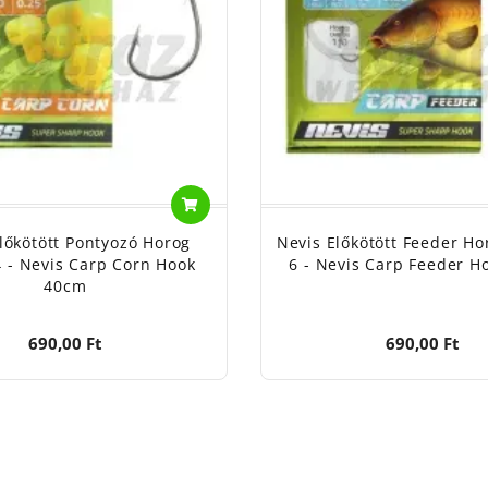
lőkötött Pontyozó Horog
Nevis Előkötött Feeder Ho
4 - Nevis Carp Corn Hook
6 - Nevis Carp Feeder H
40cm
690,00 Ft
690,00 Ft