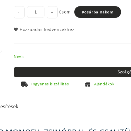
Csom
-
+
Kosárba Rakom
Hozzáadás kedvencekhez
Nevis
Szolg
Ingyenes kiszállítás
Ajándékok
tesítések