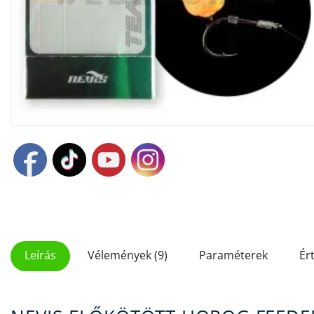
Leírás
Vélemények (9)
Paraméterek
Ér