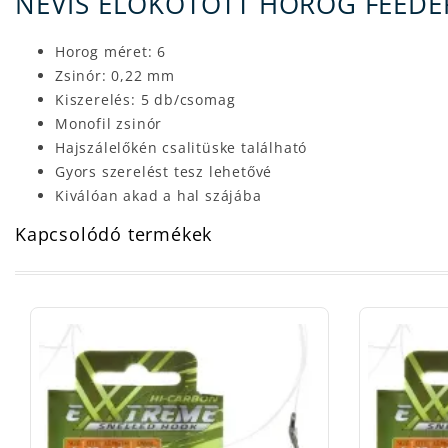
NEVIS ELŐKÖTÖTT HOROG FEEDER
Horog méret: 6
Zsinór: 0,22 mm
Kiszerelés: 5 db/csomag
Monofil zsinór
Hajszálelőkén csalitüske található
Gyors szerelést tesz lehetővé
Kiválóan akad a hal szájába
Kapcsolódó termékek