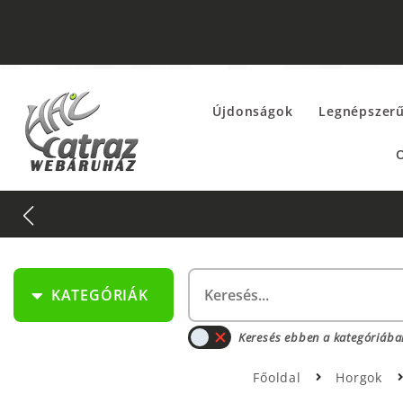
Újdonságok
Legnépszer
O
KATEGÓRIÁK
Keresés ebben a kategóriába
Főoldal
Horgok