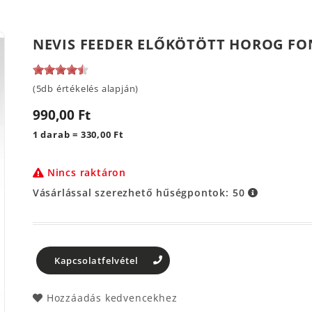
NEVIS FEEDER ELŐKÖTÖTT HOROG FON
(5db értékelés alapján)
990,00 Ft
1 darab = 330,00 Ft
Nincs raktáron
Vásárlással szerezhető hűségpontok:
50
Kapcsolatfelvétel
Hozzáadás kedvencekhez