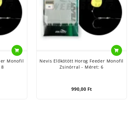
der Monofil
Nevis Előkötött Horog Feeder Monofil
 8
Zsinórral - Méret: 6
990,00 Ft