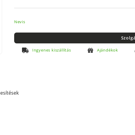
Nevis
Szolg
Ingyenes kiszállítás
Ajándékok
tesítések