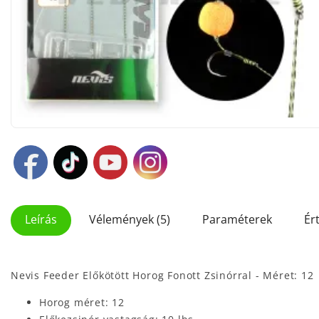
Leírás
Vélemények (5)
Paraméterek
Ér
Nevis Feeder Előkötött Horog Fonott Zsinórral - Méret: 12
Horog méret: 12