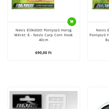
Nevis Előkötött Pontyozó Horog
Nevis E
Méret: 8 - Nevis Carp Corn Hook
Pontyozó H
40cm
B
690,00 Ft