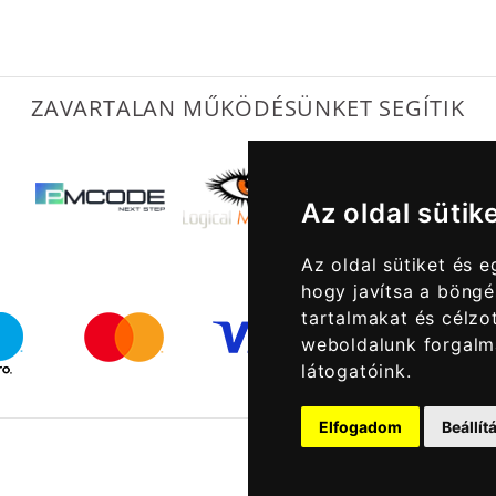
ZAVARTALAN MŰKÖDÉSÜNKET SEGÍTIK
Az oldal sütik
Az oldal sütiket és 
hogy javítsa a böngé
tartalmakat és célzot
weboldalunk forgalm
látogatóink.
Elfogadom
Beállí