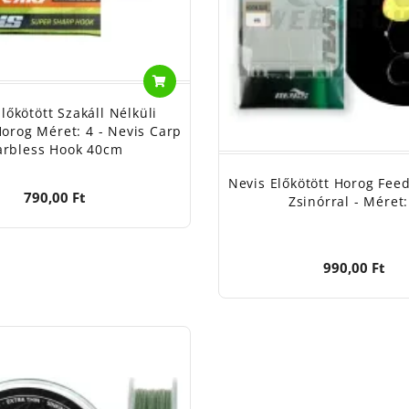
lőkötött Szakáll Nélküli
orog Méret: 4 - Nevis Carp
arbless Hook 40cm
Nevis Előkötött Horog Fee
790,00 Ft
Zsinórral - Méret:
990,00 Ft