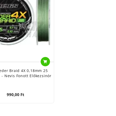
eder Braid 4X 0,18mm 25
 - Nevis Fonott Előkezsinór
990,00 Ft