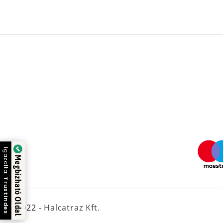
Igazolta:
Megbízható Oldal
Trustindex
© 2022 -
Halcatraz Kft.