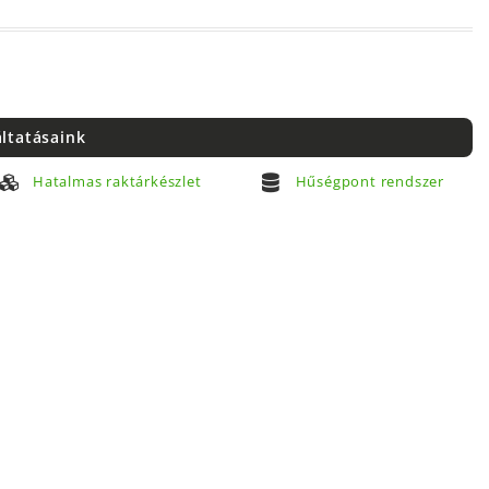
áltatásaink
Hatalmas raktárkészlet
Hűségpont rendszer