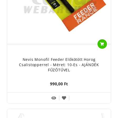
Nevis Monofil Feeder Előkötött Horog
Csalistopperrel - Méret: 10-Es - AJÁNDÉK
FŰZŐTŰVEL
990,00 Ft