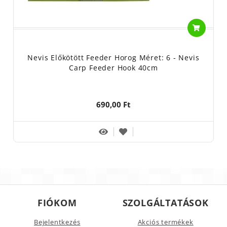
Nevis Előkötött Feeder Horog Méret: 6 - Nevis
Carp Feeder Hook 40cm
690,00 Ft
FIÓKOM
SZOLGÁLTATÁSOK
Bejelentkezés
Akciós termékek