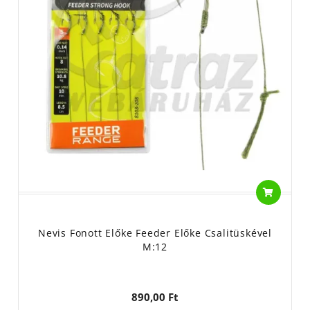
Nevis Fonott Előke Feeder Előke Csalitüskével
M:12
890,00 Ft