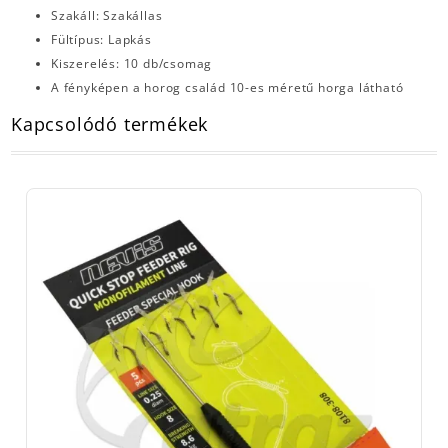
Szakáll: Szakállas
Fültípus: Lapkás
Kiszerelés: 10 db/csomag
A fényképen a horog család 10-es méretű horga látható
Kapcsolódó termékek