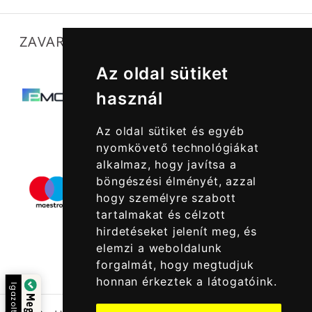
ZAVARTALAN MŰKÖDÉSÜNKET SEGÍTIK
Az oldal sütiket
használ
Az oldal sütiket és egyéb
nyomkövető technológiákat
alkalmaz, hogy javítsa a
böngészési élményét, azzal
hogy személyre szabott
tartalmakat és célzott
hirdetéseket jelenít meg, és
elemzi a weboldalunk
forgalmát, hogy megtudjuk
honnan érkeztek a látogatóink.
Igazolta: