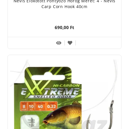
Nevis Előkötött Pontyozó Horog Méret: 4 - Nevis
Carp Corn Hook 40cm
690,00 Ft