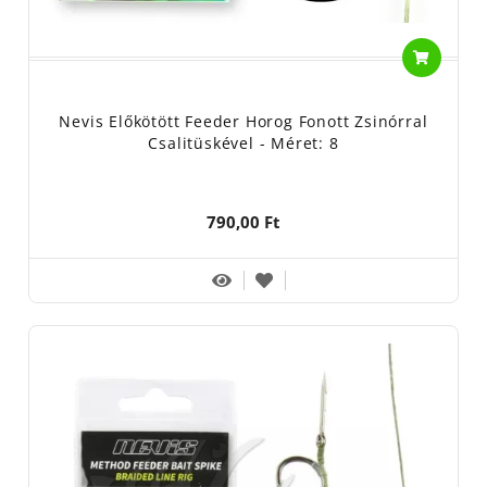
Nevis Előkötött Feeder Horog Fonott Zsinórral
Csalitüskével - Méret: 8
790,00 Ft