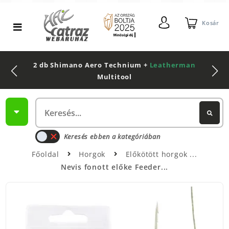
Kosár
2 db Shimano Aero Technium +
Leatherman
Multitool
Keresés ebben a kategóriában
Főoldal
Horgok
Előkötött horgok
Nevis fonott előke Feeder...