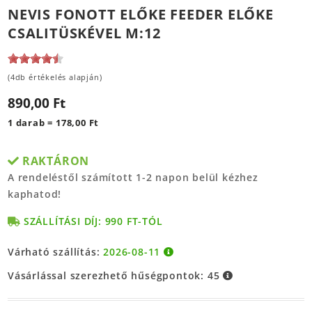
NEVIS FONOTT ELŐKE FEEDER ELŐKE
CSALITÜSKÉVEL M:12
(4db értékelés alapján)
890,00 Ft
1 darab = 178,00 Ft
RAKTÁRON
A rendeléstől számított 1-2 napon belül kézhez
kaphatod!
SZÁLLÍTÁSI DÍJ: 990 FT-TÓL
Várható szállítás:
2026-08-11
Vásárlással szerezhető hűségpontok:
45