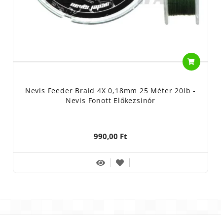
Nevis Feeder Braid 4X 0,18mm 25 Méter 20lb -
Nevis Fonott Előkezsinór
990,00 Ft