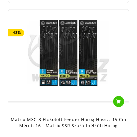
-43%
Matrix MXC-3 Előkötött Feeder Horog Hossz: 15 Cm
Méret: 16 - Matrix SSR Szakállnélküli Horog