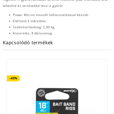
lehetővé és tartósabbá teszi a gyűrűt
Power Micron monofil felhasználásával készült.
Elérhető 3 méretben
Szakítószilárdság: 2,90 kg
Kiszerelés: 8 db/csomag
Kapcsolódó termékek
-40%