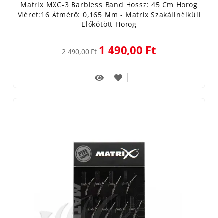
Matrix MXC-3 Barbless Band Hossz: 45 Cm Horog
Méret:16 Átmérő: 0,165 Mm - Matrix Szakállnélküli
Előkötött Horog
1 490,00 Ft
2 490,00 Ft