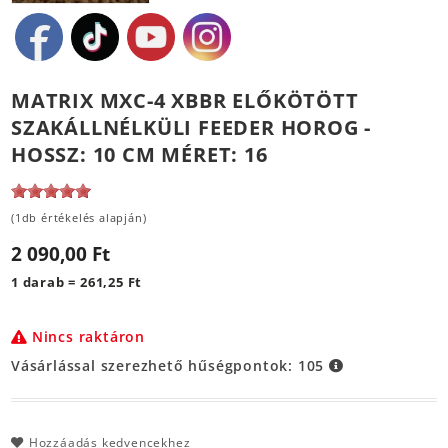
MATRIX MXC-4 XBBR ELŐKÖTÖTT
SZAKÁLLNÉLKÜLI FEEDER HOROG -
HOSSZ: 10 CM MÉRET: 16
(1db értékelés alapján)
2 090,00 Ft
1 darab = 261,25 Ft
Nincs raktáron
Vásárlással szerezhető hűségpontok:
105
Hozzáadás kedvencekhez