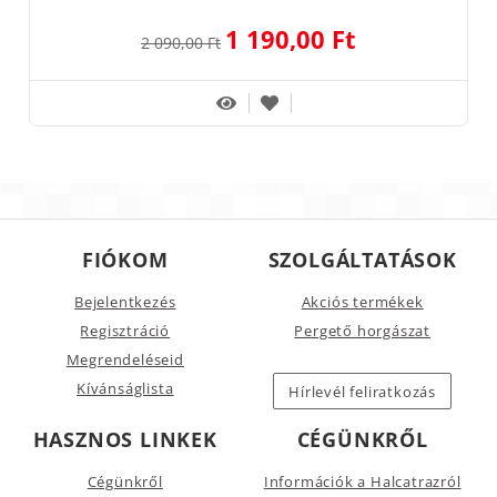
1 190,00 Ft
2 090,00 Ft
FIÓKOM
SZOLGÁLTATÁSOK
Bejelentkezés
Akciós termékek
Regisztráció
Pergető horgászat
Megrendeléseid
Kívánságlista
Hírlevél feliratkozás
HASZNOS LINKEK
CÉGÜNKRŐL
Cégünkről
Információk a Halcatrazról