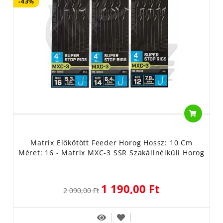
-43%
Matrix Előkötött Feeder Horog Hossz: 10 Cm
Méret: 16 - Matrix MXC-3 SSR Szakállnélküli Horog
1 190,00 Ft
2 090,00 Ft