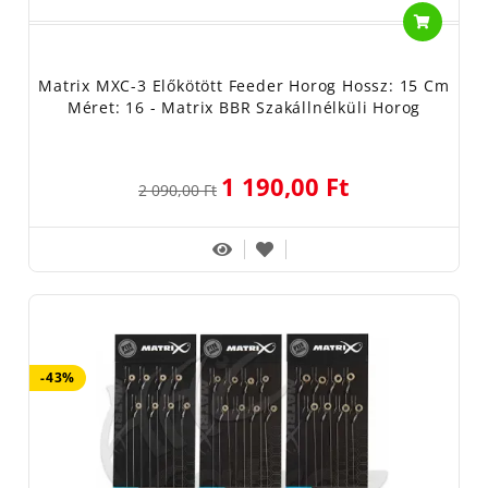
Matrix MXC-3 Előkötött Feeder Horog Hossz: 15 Cm
Méret: 16 - Matrix BBR Szakállnélküli Horog
1 190,00 Ft
2 090,00 Ft
-43%