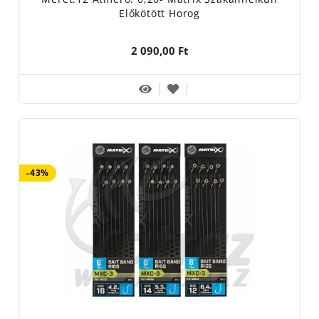
Előkötött Horog
2 090,00 Ft
-43%