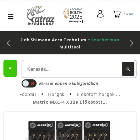
Kosár
2 db Shimano Aero Technium +
Leatherman
Multitool
Keresés ebben a kategóriában
Főoldal
Horgok
Előkötött horgok
Matrix MXC-4 XBBR Előkötött...