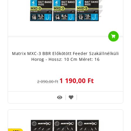
Matrix MXC-3 BBR Előkötött Feeder Szakállnélküli
Horog - Hossz: 10 Cm Méret: 16
1 190,00 Ft
2 090,00 Ft