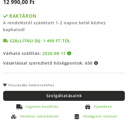
12 990,00 Ft
RAKTÁRON
A rendeléstől számított 1-2 napon belül kézhez
kaphatod!
SZÁLLÍTÁSI DÍJ: 1 490 FT-TÓL
Várható szállítás:
2026-08-11
Vásárlással szerezhető hűségpontok:
650
Hozzáadás kedvencekhez
Szolgáltatásaink
Ingyenes kiszállítás
Ajándékok
Hatalmas raktárkészlet
Hűségpont rendszer