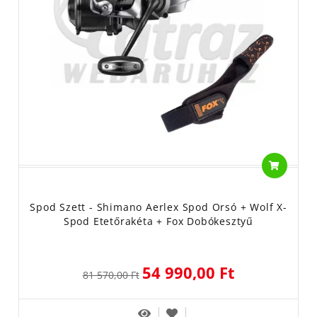
Spod Szett - Shimano Aerlex Spod Orsó + Wolf X-
Spod Etetőrakéta + Fox Dobókesztyű
54 990,00 Ft
81 570,00 Ft