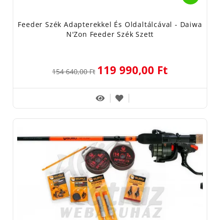
Feeder Szék Adapterekkel És Oldaltálcával - Daiwa
N'Zon Feeder Szék Szett
119 990,00 Ft
154 640,00 Ft