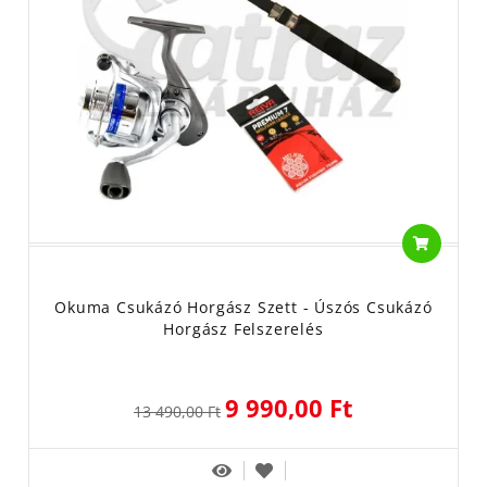
Okuma Csukázó Horgász Szett - Úszós Csukázó
Horgász Felszerelés
9 990,00 Ft
13 490,00 Ft