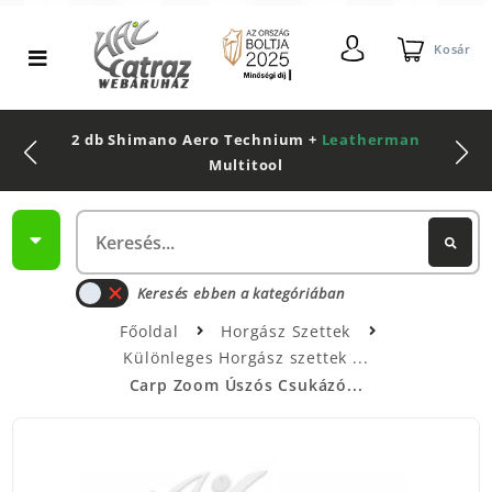
Kosár
2 db Shimano Aero Technium +
Leatherman
Multitool
Keresés ebben a kategóriában
Főoldal
Horgász Szettek
Különleges Horgász szettek
Carp Zoom Úszós Csukázó...