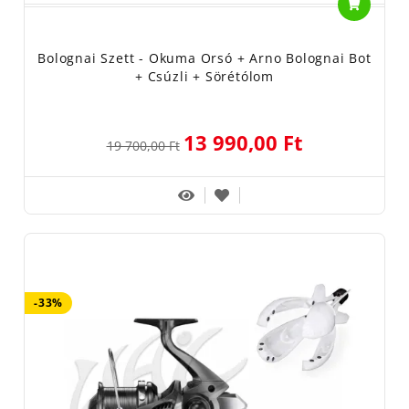
Bolognai Szett - Okuma Orsó + Arno Bolognai Bot
+ Csúzli + Sörétólom
13 990,00 Ft
19 700,00 Ft
-33%