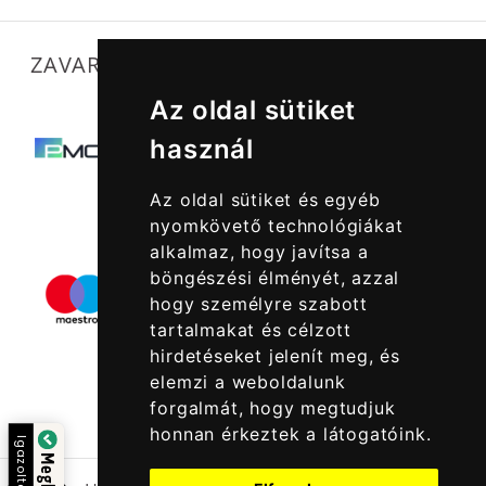
ZAVARTALAN MŰKÖDÉSÜNKET SEGÍTIK
Az oldal sütiket
használ
Az oldal sütiket és egyéb
nyomkövető technológiákat
alkalmaz, hogy javítsa a
böngészési élményét, azzal
hogy személyre szabott
tartalmakat és célzott
hirdetéseket jelenít meg, és
elemzi a weboldalunk
forgalmát, hogy megtudjuk
honnan érkeztek a látogatóink.
Igazolta: