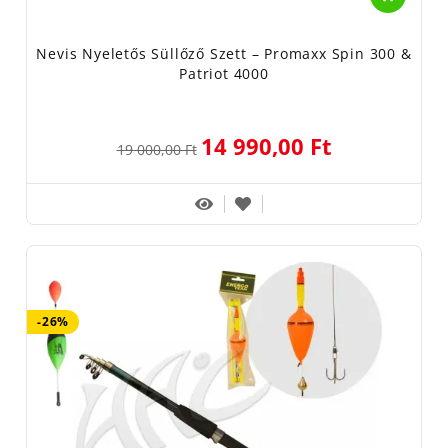
Nevis Nyeletős Süllőző Szett – Promaxx Spin 300 &
Patriot 4000
14 990,00 Ft
19 000,00 Ft
-26%