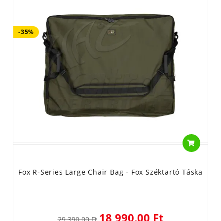
-35%
Fox R-Series Large Chair Bag - Fox Széktartó Táska
18 990,00 Ft
29 390,00 Ft