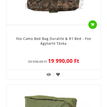
Fox Camo Bed Bag Duralite & R1 Bed - Fox
Ágytartó Táska
19 990,00 Ft
33 590,00 Ft