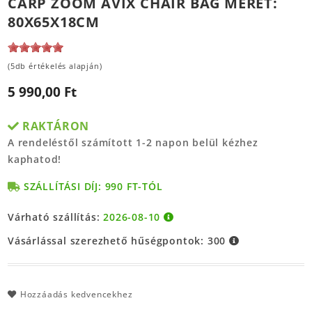
CARP ZOOM AVIX CHAIR BAG MÉRET:
80X65X18CM
(5db értékelés alapján)
5 990,00 Ft
RAKTÁRON
A rendeléstől számított 1-2 napon belül kézhez
kaphatod!
SZÁLLÍTÁSI DÍJ: 990 FT-TÓL
Várható szállítás:
2026-08-10
Vásárlással szerezhető hűségpontok:
300
Hozzáadás kedvencekhez