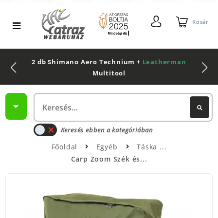
Kosár
2 db Shimano Aero Technium +
Leatherman
Multitool
Keresés ebben a kategóriában
Főoldal
Egyéb
Táska
Carp Zoom Szék és...