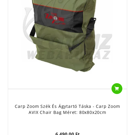
Carp Zoom Szék És Ágytartó Táska - Carp Zoom
AVIX Chair Bag Méret: 80x80x20cm
6 490,00 Ft