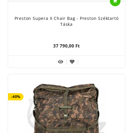
Preston Supera X Chair Bag - Preston Széktartó
Táska
37 790,00 Ft
-40%