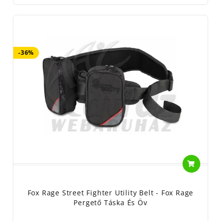
-36%
Fox Rage Street Fighter Utility Belt - Fox Rage
Pergető Táska És Öv