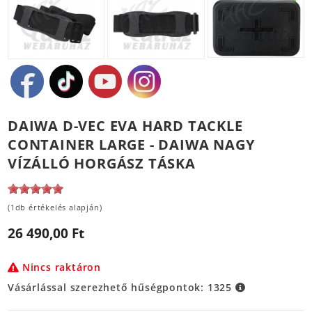
DAIWA D-VEC EVA HARD TACKLE
CONTAINER LARGE - DAIWA NAGY
VÍZÁLLÓ HORGÁSZ TÁSKA
(1db értékelés alapján)
26 490,00 Ft
Nincs raktáron
Vásárlással szerezhető hűségpontok:
1325