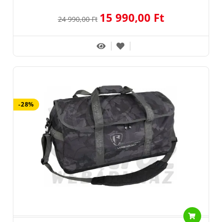
15 990,00 Ft
24 990,00 Ft
-28%