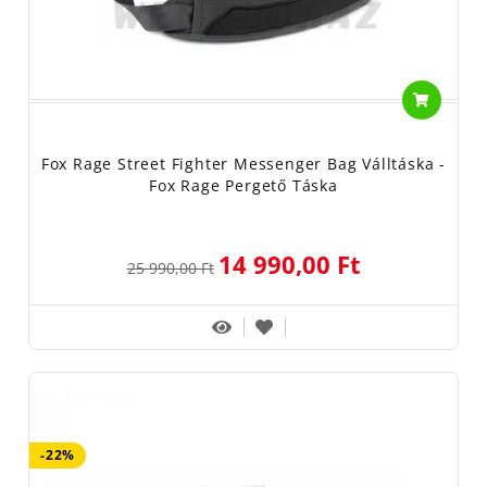
Fox Rage Street Fighter Messenger Bag Válltáska -
Fox Rage Pergető Táska
14 990,00 Ft
25 990,00 Ft
-22%