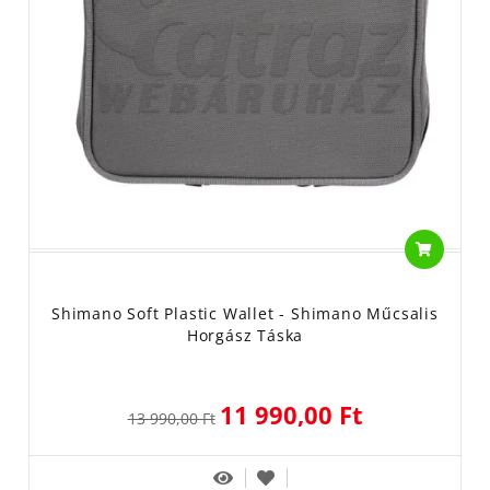
Shimano Soft Plastic Wallet - Shimano Műcsalis
Horgász Táska
11 990,00 Ft
13 990,00 Ft