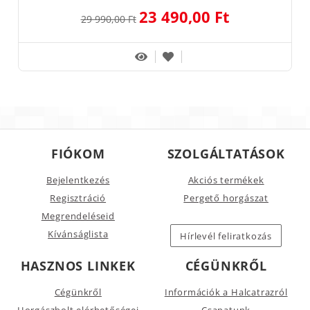
23 490,00 Ft
29 990,00 Ft
FIÓKOM
SZOLGÁLTATÁSOK
Bejelentkezés
Akciós termékek
Regisztráció
Pergető horgászat
Megrendeléseid
Kívánságlista
Hírlevél feliratkozás
HASZNOS LINKEK
CÉGÜNKRŐL
Cégünkről
Információk a Halcatrazról