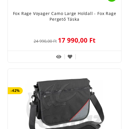
Fox Rage Voyager Camo Large Holdall - Fox Rage
Pergető Táska
17 990,00 Ft
24 990,00 Ft
-42%