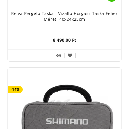
Reiva Pergető Táska - Vízálló Horgász Táska Fehér
Méret: 40x24x25cm
8 490,00 Ft
-14%