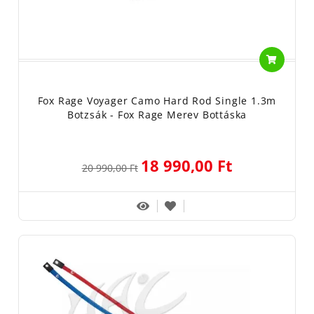
Fox Rage Voyager Camo Hard Rod Single 1.3m
Botzsák - Fox Rage Merev Bottáska
18 990,00 Ft
20 990,00 Ft