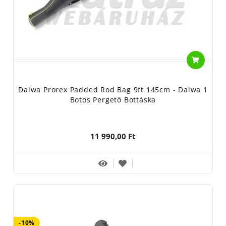
Daiwa Prorex Padded Rod Bag 9ft 145cm - Daiwa 1
Botos Pergető Bottáska
11 990,00 Ft
-10%