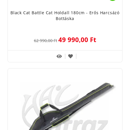
Black Cat Battle Cat Holdall 180cm - Erős Harcsázó
Bottáska
49 990,00 Ft
62 990,00 Ft