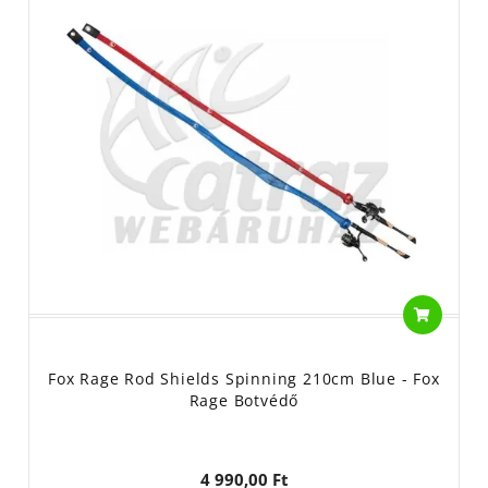
Fox Rage Rod Shields Spinning 210cm Blue - Fox
Rage Botvédő
4 990,00 Ft