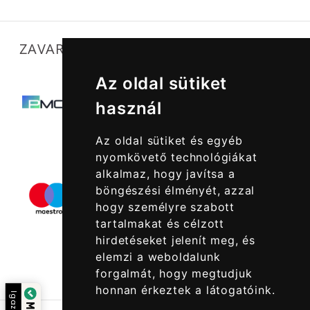
ZAVARTALAN MŰKÖDÉSÜNKET SEGÍTIK
Az oldal sütiket
használ
Az oldal sütiket és egyéb
nyomkövető technológiákat
alkalmaz, hogy javítsa a
böngészési élményét, azzal
hogy személyre szabott
tartalmakat és célzott
hirdetéseket jelenít meg, és
elemzi a weboldalunk
forgalmát, hogy megtudjuk
honnan érkeztek a látogatóink.