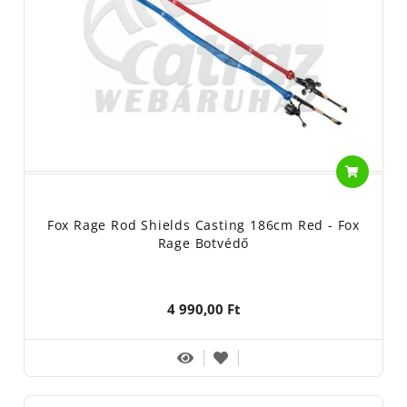
Fox Rage Rod Shields Casting 186cm Red - Fox
Rage Botvédő
4 990,00 Ft