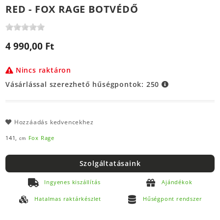
RED - FOX RAGE BOTVÉDŐ
4 990,00 Ft
Nincs raktáron
Vásárlással szerezhető hűségpontok:
250
Hozzáadás kedvencekhez
141,
Fox Rage
cm
Szolgáltatásaink
Ingyenes kiszállítás
Ajándékok
Hatalmas raktárkészlet
Hűségpont rendszer