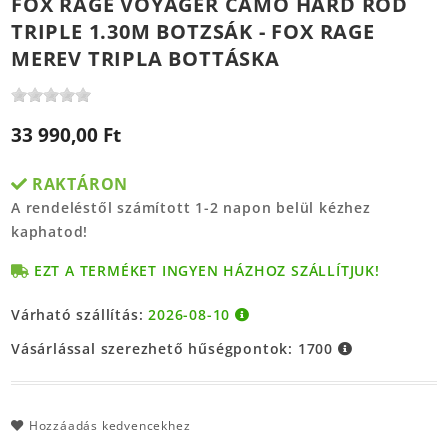
FOX RAGE VOYAGER CAMO HARD ROD
TRIPLE 1.30M BOTZSÁK - FOX RAGE
MEREV TRIPLA BOTTÁSKA
33 990,00 Ft
RAKTÁRON
A rendeléstől számított 1-2 napon belül kézhez
kaphatod!
EZT A TERMÉKET INGYEN HÁZHOZ SZÁLLÍTJUK!
Várható szállítás:
2026-08-10
Vásárlással szerezhető hűségpontok:
1700
Hozzáadás kedvencekhez