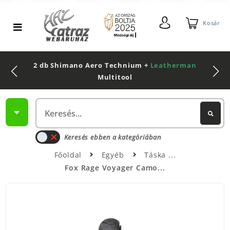
Kosár
2 db Shimano Aero Technium +
Leatherman
Multitool
Keresés ebben a kategóriában
Főoldal
Egyéb
Táska
Fox Rage Voyager Camo...