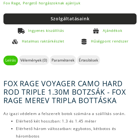
Fox Rage,
Pergető horgászoknak ajánljuk
Szolgáltatásaink
Ingyenes kiszállítás
Ajándékok
Hatalmas raktárkészlet
Hűségpont rendszer
Leírás
Vélemények (0)
Paraméterek
Értesítések
FOX RAGE VOYAGER CAMO HARD
ROD TRIPLE 1.30M BOTZSÁK - FOX
RAGE MEREV TRIPLA BOTTÁSKA
Az igazi védelem a felszerelt botok számára a szállítás során.
Elérhető két hosszban: 1.3 és 1.45 méter
Elérhető három változatban: egybotos, kétbotos és
hárombotos