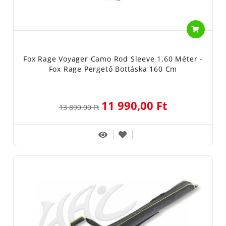
Fox Rage Voyager Camo Rod Sleeve 1.60 Méter -
Fox Rage Pergető Bottáska 160 Cm
11 990,00 Ft
13 890,00 Ft