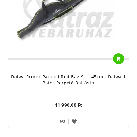
Daiwa Prorex Padded Rod Bag 9ft 145cm - Daiwa 1
Botos Pergető Bottáska
11 990,00 Ft