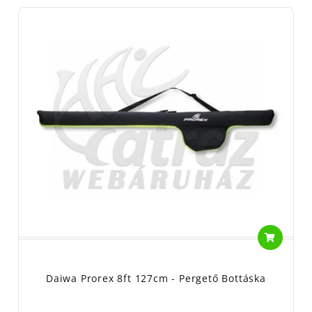
Daiwa Prorex 8ft 127cm - Pergető Bottáska