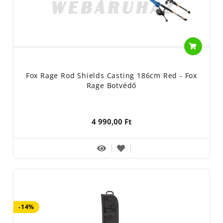
Fox Rage Rod Shields Casting 186cm Red - Fox
Rage Botvédő
4 990,00 Ft
-14%