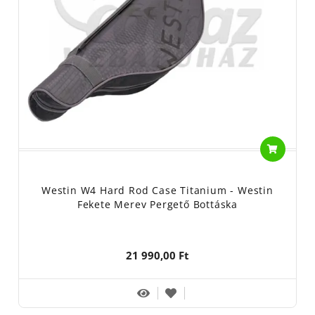
Westin W4 Hard Rod Case Titanium - Westin
Fekete Merev Pergető Bottáska
21 990,00 Ft