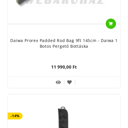
Daiwa Prorex Padded Rod Bag 9ft 145cm - Daiwa 1
Botos Pergető Bottáska
11 990,00 Ft
-14%