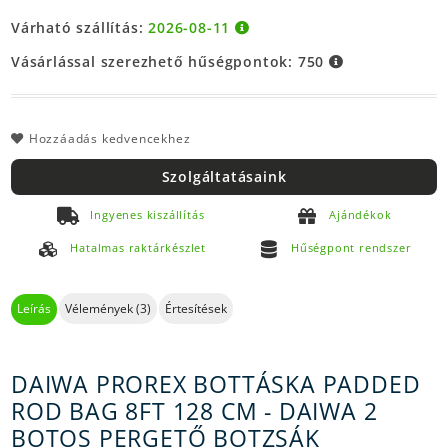
Várható szállítás:
2026-08-11
Vásárlással szerezhető hűségpontok:
750
Hozzáadás kedvencekhez
Szolgáltatásaink
Ingyenes kiszállítás
Ajándékok
Hatalmas raktárkészlet
Hűségpont rendszer
Leírás
Vélemények (3)
Értesítések
DAIWA PROREX BOTTÁSKA PADDED
ROD BAG 8FT 128 CM - DAIWA 2
BOTOS PERGETŐ BOTZSÁK