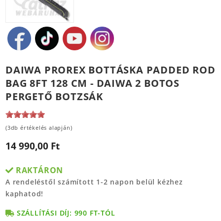
DAIWA PROREX BOTTÁSKA PADDED ROD
BAG 8FT 128 CM - DAIWA 2 BOTOS
PERGETŐ BOTZSÁK
(3db értékelés alapján)
14 990,00 Ft
RAKTÁRON
A rendeléstől számított 1-2 napon belül kézhez
kaphatod!
SZÁLLÍTÁSI DÍJ: 990 FT-TÓL