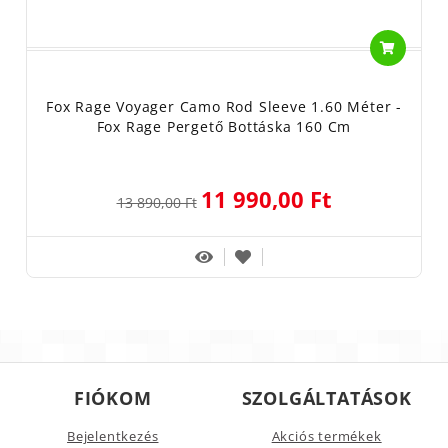
Fox Rage Voyager Camo Rod Sleeve 1.60 Méter -
Fox Rage Pergető Bottáska 160 Cm
11 990,00 Ft
13 890,00 Ft
FIÓKOM
SZOLGÁLTATÁSOK
Bejelentkezés
Akciós termékek