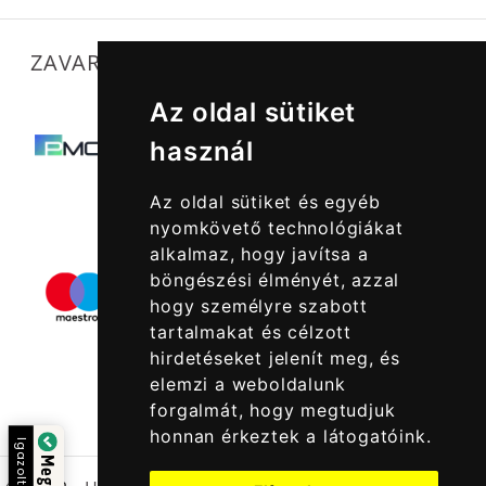
ZAVARTALAN MŰKÖDÉSÜNKET SEGÍTIK
Az oldal sütiket
használ
Az oldal sütiket és egyéb
nyomkövető technológiákat
alkalmaz, hogy javítsa a
böngészési élményét, azzal
hogy személyre szabott
tartalmakat és célzott
hirdetéseket jelenít meg, és
elemzi a weboldalunk
forgalmát, hogy megtudjuk
honnan érkeztek a látogatóink.
Igazolta: