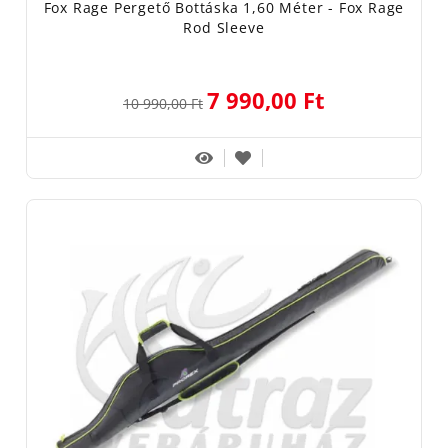
Fox Rage Pergető Bottáska 1,60 Méter - Fox Rage
Rod Sleeve
7 990,00 Ft
10 990,00 Ft