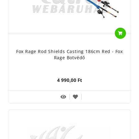
Fox Rage Rod Shields Casting 186cm Red - Fox
Rage Botvédő
4 990,00 Ft