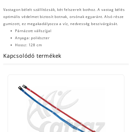
Vastagon bélelt szállítózsák, két felszerelt bothoz. A vastag bélés
optimális védelmet biztosít botnak, orsónak egyaránt. Alsó része
gumizott, ez megakadályozza a víz, nedvesség beszivárgását.
Párnázott vállszíjjal
Anyaga: poliészter
Hossz: 128 cm
Kapcsolódó termékek