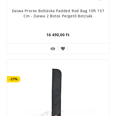
Daiwa Prorex Bottáska Padded Rod Bag 10ft 157
Cm - Daiwa 2 Botos Pergető Botzsák
16 490,00 Ft
-27%