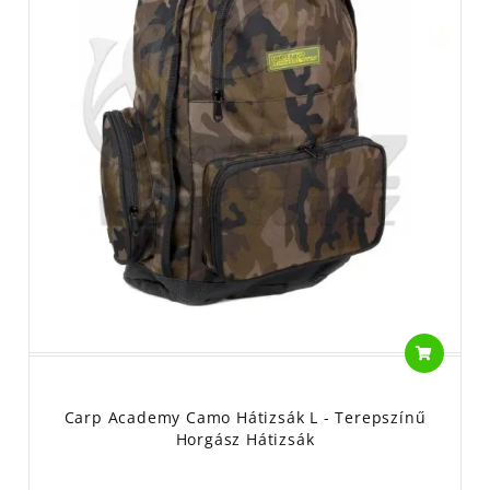
Carp Academy Camo Hátizsák L - Terepszínű
Horgász Hátizsák