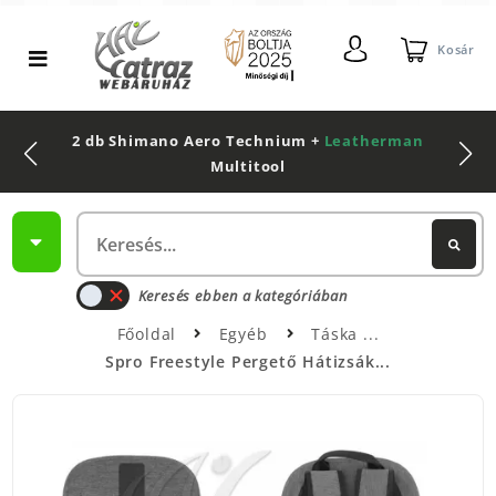
Kosár
2 db Shimano Aero Technium +
Leatherman
Multitool
Keresés ebben a kategóriában
Főoldal
Egyéb
Táska
Spro Freestyle Pergető Hátizsák...