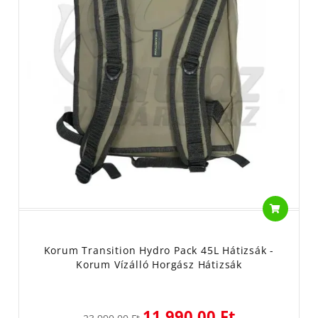
Korum Transition Hydro Pack 45L Hátizsák -
Korum Vízálló Horgász Hátizsák
11 990,00 Ft