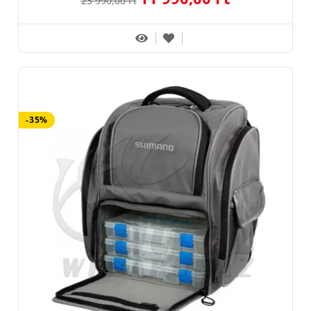
23 990,00 Ft
-35%