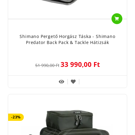
Shimano Pergető Horgász Táska - Shimano
Predator Back Pack & Tackle Hátizsák
33 990,00 Ft
51 990,00 Ft
-23%