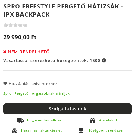
SPRO FREESTYLE PERGETŐ HÁTIZSÁK -
IPX BACKPACK
29 990,00 Ft
NEM RENDELHETŐ
Vásárlással szerezhető hűségpontok:
1500
Hozzáadás kedvencekhez
Spro,
Pergető horgászoknak ajánljuk
Szolgáltatásaink
Ingyenes kiszállítás
Ajándékok
Hatalmas raktárkészlet
Hűségpont rendszer