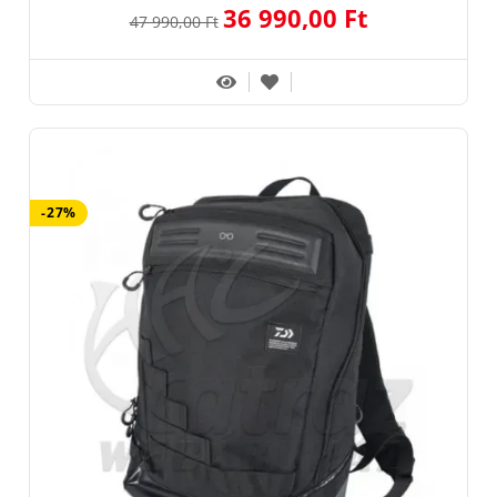
36 990,00 Ft
47 990,00 Ft
-27%