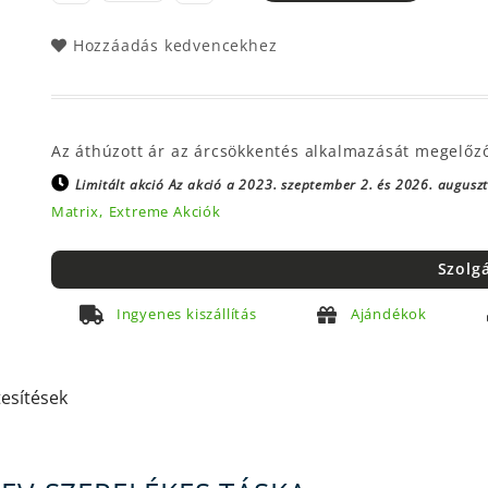
Hozzáadás kedvencekhez
Az áthúzott ár az árcsökkentés alkalmazását megelőz
Limitált akció
Az akció a 2023. szeptember 2. és 2026. augusztu
Matrix,
Extreme Akciók
Szolg
Ingyenes kiszállítás
Ajándékok
tesítések