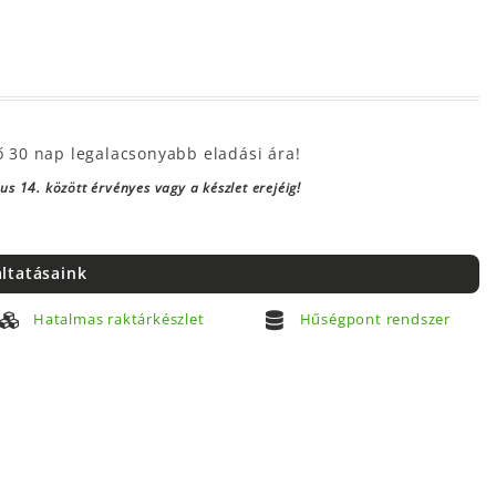
ő 30 nap legalacsonyabb eladási ára!
s 14. között érvényes vagy a készlet erejéig!
áltatásaink
Hatalmas raktárkészlet
Hűségpont rendszer