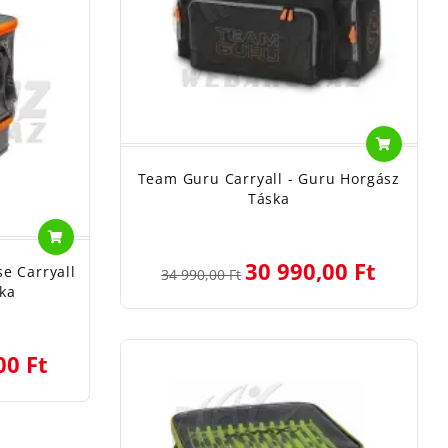
Team Guru Carryall - Guru Horgász
Táska
30 990,00 Ft
e Carryall
34 990,00 Ft
ka
00 Ft