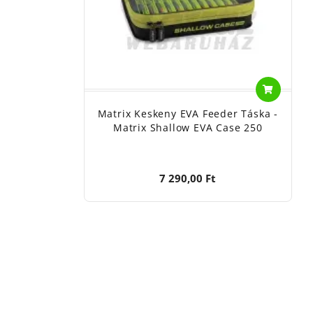
Matrix Keskeny EVA Feeder Táska -
Matrix Shallow EVA Case 250
7 290,00 Ft