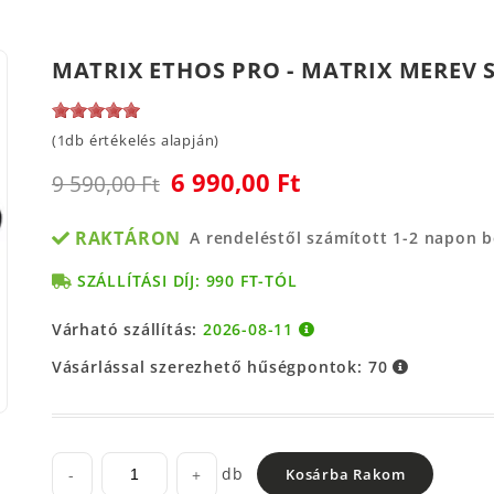
MATRIX ETHOS PRO - MATRIX MEREV 
(1db értékelés alapján)
6 990,00 Ft
9 590,00 Ft
RAKTÁRON
A rendeléstől számított 1-2 napon 
SZÁLLÍTÁSI DÍJ: 990 FT-TÓL
Várható szállítás:
2026-08-11
Vásárlással szerezhető hűségpontok:
70
db
-
+
Kosárba Rakom