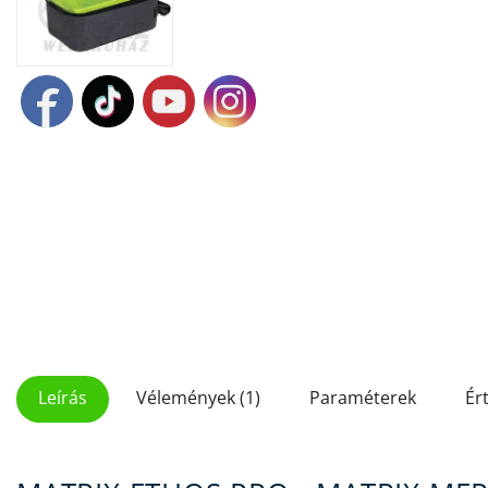
Leírás
Vélemények (1)
Paraméterek
Ér