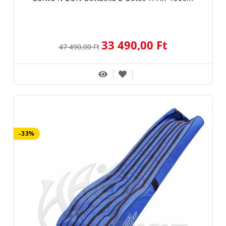
33 490,00 Ft
47 490,00 Ft
-33%