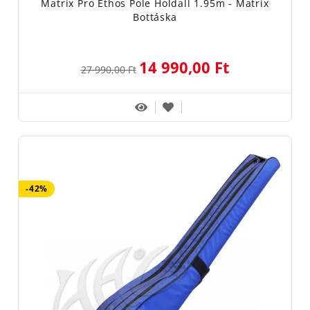
Matrix Pro Ethos Pole Holdall 1.95m - Matrix
Bottáska
14 990,00 Ft
27 990,00 Ft
-42%