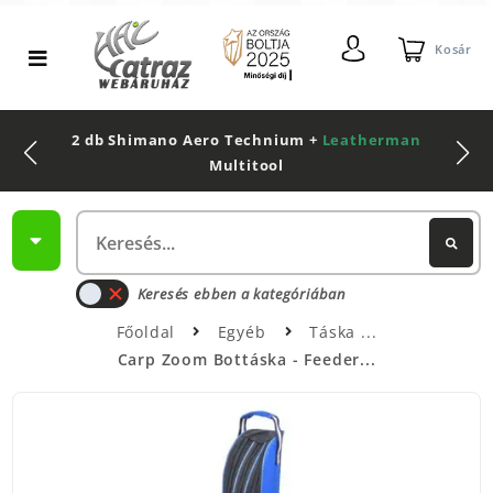
Kosár
2 db Shimano Aero Technium +
Leatherman
Multitool
Keresés ebben a kategóriában
Főoldal
Egyéb
Táska
Carp Zoom Bottáska - Feeder...