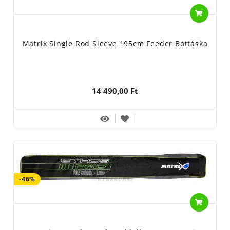
Matrix Single Rod Sleeve 195cm Feeder Bottáska
14 490,00 Ft
-46%