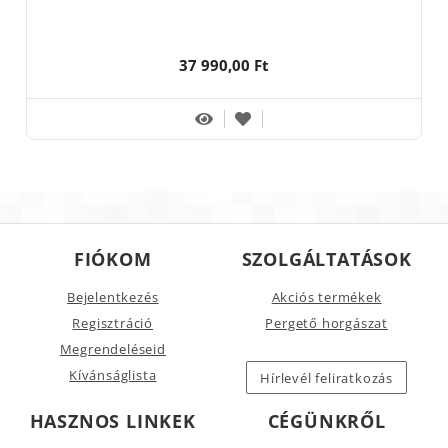
37 990,00 Ft
FIÓKOM
SZOLGÁLTATÁSOK
Bejelentkezés
Akciós termékek
Regisztráció
Pergető horgászat
Megrendeléseid
Kívánságlista
Hírlevél feliratkozás
HASZNOS LINKEK
CÉGÜNKRŐL