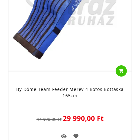
By Döme Team Feeder Merev 4 Botos Bottáska
165cm
29 990,00 Ft
44 990,00 Ft