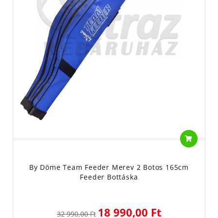
By Döme Team Feeder Merev 2 Botos 165cm
Feeder Bottáska
18 990,00 Ft
32 990,00 Ft