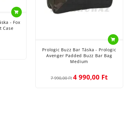
áska - Fox
t Case
Prologic Buzz Bar Táska - Prologic
Avenger Padded Buzz Bar Bag
Medium
4 990,00 Ft
7 990,00 Ft