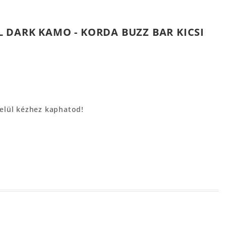
 DARK KAMO - KORDA BUZZ BAR KICSI
belül kézhez kaphatod!