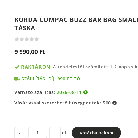
KORDA COMPAC BUZZ BAR BAG SMALL
TÁSKA
9 990,00 Ft
RAKTÁRON
A rendeléstől számított 1-2 napon 
SZÁLLÍTÁSI DÍJ: 990 FT-TÓL
Várható szállítás:
2026-08-11
Vásárlással szerezhető hűségpontok:
500
db
-
+
Kosárba Rakom