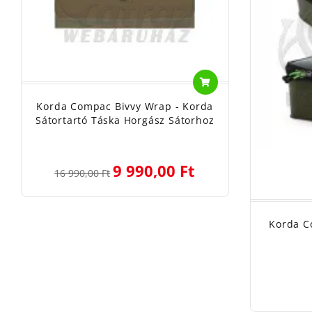
Korda Compac Bivvy Wrap - Korda
Sátortartó Táska Horgász Sátorhoz
9 990,00 Ft
16 990,00 Ft
Korda C