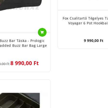
Fox Csalitartó Tégelyes T
Voyager 6 Pot Hookbai
9 990,00 Ft
 Buzz Bar Táska - Prologic
added Buzz Bar Bag Large
8 990,00 Ft
,00 Ft