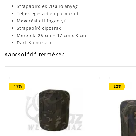
Strapabíró és vízálló anyag
Teljes egészében párnázott
Megerősített fogantyú
Strapabíró cipzárak
Méretek: 25 cm × 17 cm x 8 cm
Dark Kamo szín
Kapcsolódó termékek
-17%
-22%