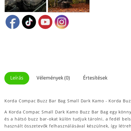
Leírás
Vélemények (0)
Értesítések
Korda Compac Buzz Bar Bag Small Dark Kamo - Korda Buzz
A Korda Compac Small Dark Kamo Buzz Bar Bag egy könnyű,
és a hátsó buzz bar-okat külön tudjuk tárolni, a fedél 
használt összetevők felhasználásával készülnek, így létre