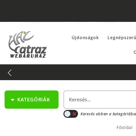
Újdonságok
Legnépszer
O
KATEGÓRIÁK
Keresés ebben a kategóriába
Főoldal