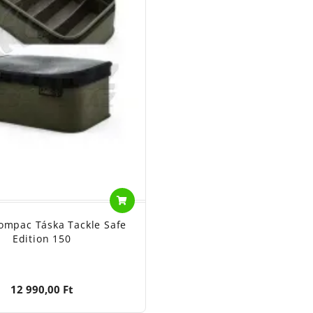
ompac Táska Tackle Safe
Edition 150
12 990,00 Ft