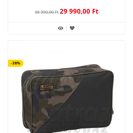
29 990,00 Ft
38 390,00 Ft
-38%