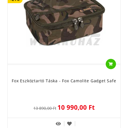
Fox Eszköztartó Táska - Fox Camolite Gadget Safe
10 990,00 Ft
13 890,00 Ft