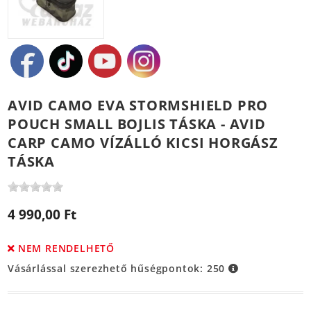
AVID CAMO EVA STORMSHIELD PRO
POUCH SMALL BOJLIS TÁSKA - AVID
CARP CAMO VÍZÁLLÓ KICSI HORGÁSZ
TÁSKA
4 990,00 Ft
NEM RENDELHETŐ
Vásárlással szerezhető hűségpontok:
250