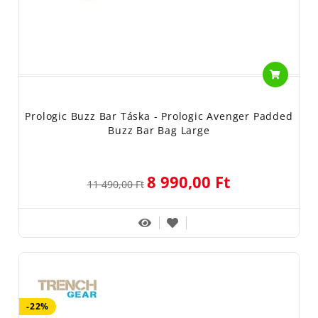
Prologic Buzz Bar Táska - Prologic Avenger Padded
Buzz Bar Bag Large
8 990,00 Ft
11 490,00 Ft
-22%