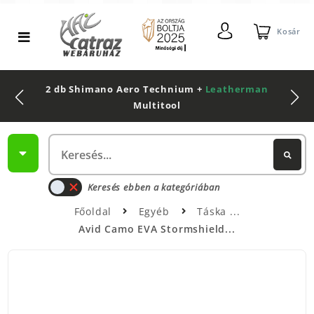
Kosár
2 db Shimano Aero Technium +
Leatherman
Multitool
Keresés ebben a kategóriában
Főoldal
Egyéb
Táska
Avid Camo EVA Stormshield...