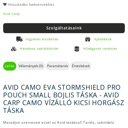
Hozzáadás kedvencekhez
Avid Carp
Szolgáltatásaink
Ingyenes kiszállítás
Ajándékok
Hatalmas raktárkészlet
Hűségpont rendszer
Leírás
Vélemények (0)
Paraméterek
Értesítések
AVID CAMO EVA STORMSHIELD PRO
POUCH SMALL BOJLIS TÁSKA - AVID
CARP CAMO VÍZÁLLÓ KICSI HORGÁSZ
TÁSKA
Maradjon szervezett ezzel az Avid táskával! Tartós, sokoldalú