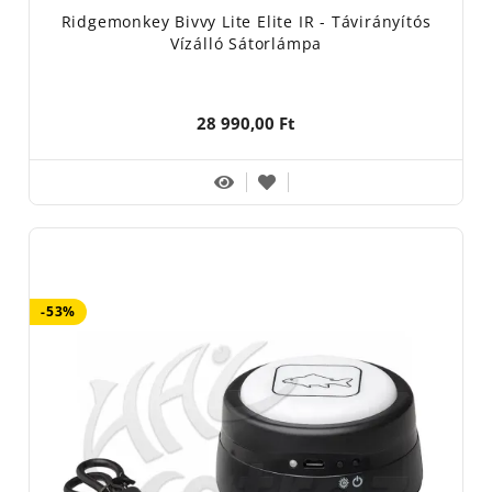
Ridgemonkey Bivvy Lite Elite IR - Távirányítós
Vízálló Sátorlámpa
28 990,00 Ft
-53%