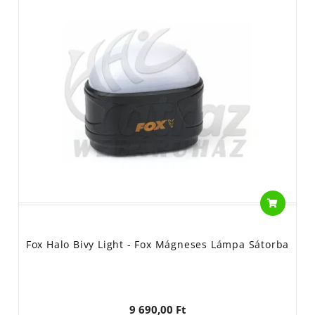
Fox Halo Bivy Light - Fox Mágneses Lámpa Sátorba
9 690,00 Ft