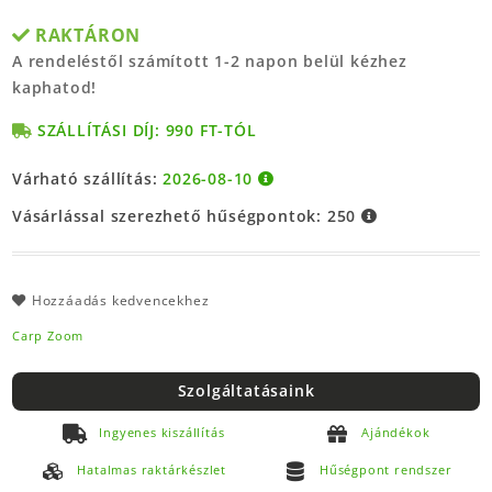
RAKTÁRON
A rendeléstől számított 1-2 napon belül kézhez
kaphatod!
SZÁLLÍTÁSI DÍJ: 990 FT-TÓL
Várható szállítás:
2026-08-10
Vásárlással szerezhető hűségpontok:
250
Hozzáadás kedvencekhez
Carp Zoom
Szolgáltatásaink
Ingyenes kiszállítás
Ajándékok
Hatalmas raktárkészlet
Hűségpont rendszer