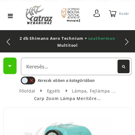
Kosár
2 db Shimano Aero Technium +
Leatherman
Multitool
Keresés ebben a kategóriában
Főoldal
Egyéb
Lámpa, Fejlámpa
Carp Zoom Lámpa Merítőre...