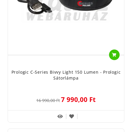
Prologic C-Series Bivvy Light 150 Lumen - Prologic
Sátorlámpa
7 990,00 Ft
16 990,00 Ft