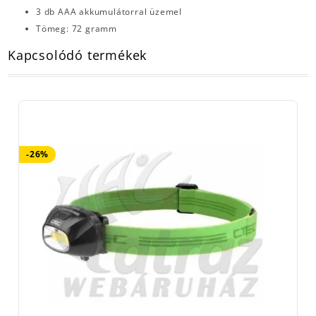
3 db AAA akkumulátorral üzemel
Tömeg: 72 gramm
Kapcsolódó termékek
-26%