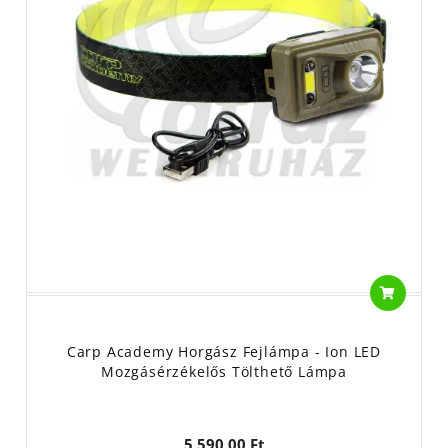
Carp Academy Horgász Fejlámpa - Ion LED
Mozgásérzékelős Tölthető Lámpa
5 590,00 Ft