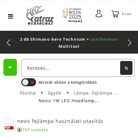
Kosár
2 db Shimano Aero Technium +
Leatherman
Multitool
Keresés ebben a kategóriában
Főoldal
Egyéb
Lámpa, Fejlámpa
Nevis 1W LED Headlamp...
nevis fejlámpa használati utasítás
PDF letöltése