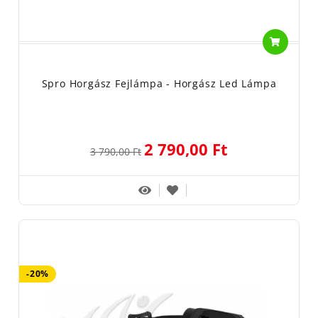
Spro Horgász Fejlámpa - Horgász Led Lámpa
2 790,00 Ft
3 790,00 Ft
-20%