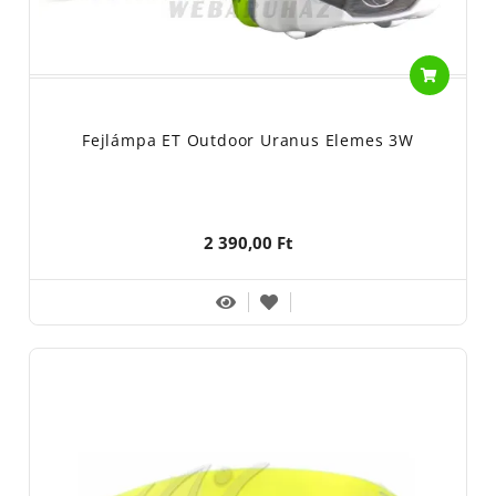
Fejlámpa ET Outdoor Uranus Elemes 3W
2 390,00 Ft