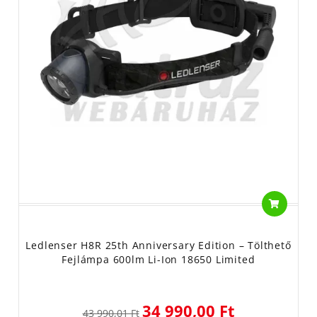
Ledlenser H8R 25th Anniversary Edition – Tölthető
Fejlámpa 600lm Li-Ion 18650 Limited
34 990,00 Ft
43 990,01 Ft