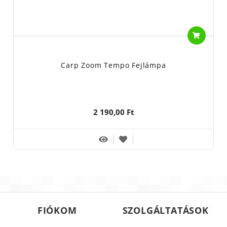
Carp Zoom Tempo Fejlámpa
2 190,00 Ft
FIÓKOM
SZOLGÁLTATÁSOK