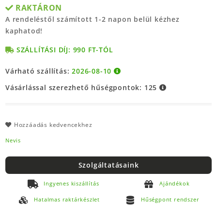
RAKTÁRON
A rendeléstől számított 1-2 napon belül kézhez
kaphatod!
SZÁLLÍTÁSI DÍJ: 990 FT-TÓL
Várható szállítás:
2026-08-10
Vásárlással szerezhető hűségpontok:
125
Hozzáadás kedvencekhez
Nevis
Szolgáltatásaink
Ingyenes kiszállítás
Ajándékok
Hatalmas raktárkészlet
Hűségpont rendszer