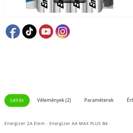
Leírás
Vélemények (2)
Paraméterek
Ér
Energizer 2A Elem - Energizer AA MAX PLUS B4