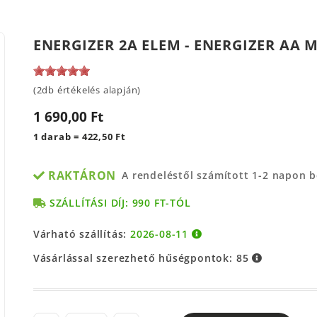
ENERGIZER 2A ELEM - ENERGIZER AA 
(2db értékelés alapján)
1 690,00 Ft
1 darab = 422,50 Ft
RAKTÁRON
A rendeléstől számított 1-2 napon 
SZÁLLÍTÁSI DÍJ: 990 FT-TÓL
Várható szállítás:
2026-08-11
Vásárlással szerezhető hűségpontok:
85