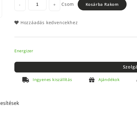
Csom
-
+
Kosárba Rakom
Hozzáadás kedvencekhez
Energizer
Szolg
Ingyenes kiszállítás
Ajándékok
tesítések