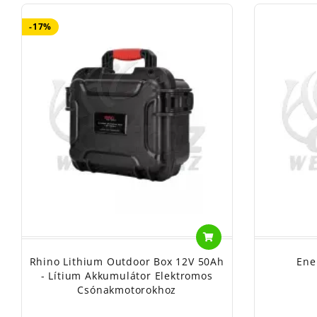
-17%
Rhino Lithium Outdoor Box 12V 50Ah
Ene
- Lítium Akkumulátor Elektromos
Csónakmotorokhoz