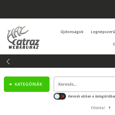
Újdonságok
Legnépszer
O
KATEGÓRIÁK
Keresés ebben a kategóriába
Főoldal