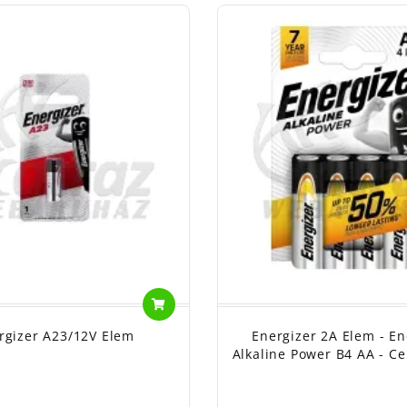
rgizer A23/12V Elem
Energizer 2A Elem - En
Alkaline Power B4 AA - C