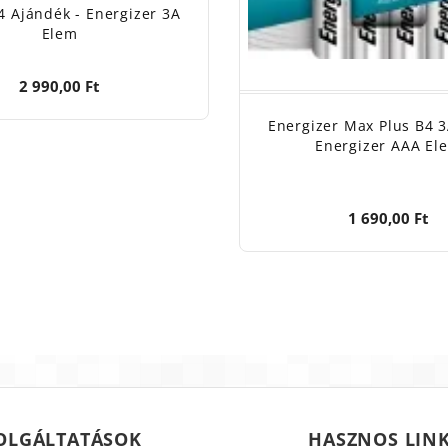
4 Ajándék - Energizer 3A
Elem
2 990,00 Ft
Energizer Max Plus B4 3
Energizer AAA El
1 690,00 Ft
OLGÁLTATÁSOK
HASZNOS LIN