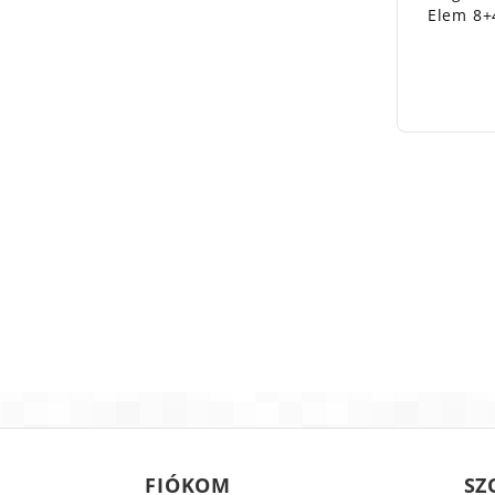
Elem 8+
FIÓKOM
SZ