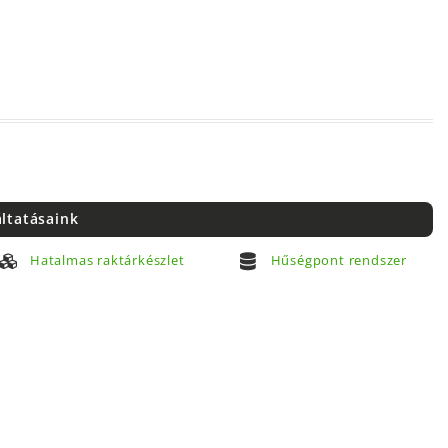
áltatásaink
Hatalmas raktárkészlet
Hűségpont rendszer