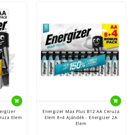
ergizer
Energizer Max Plus B12 AA Ceruza
eruza Elem
Elem 8+4 Ajándék - Energizer 2A
Elem