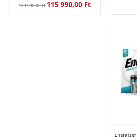
115 990,00 Ft
139 990,00 Ft
Energizer