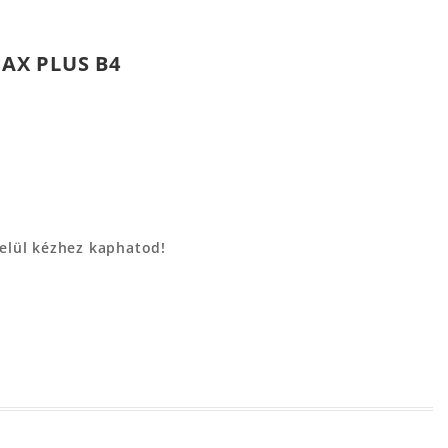
MAX PLUS B4
belül kézhez kaphatod!