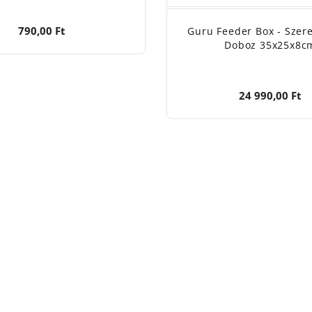
790,00 Ft
Guru Feeder Box - Szere
Doboz 35x25x8c
24 990,00 Ft