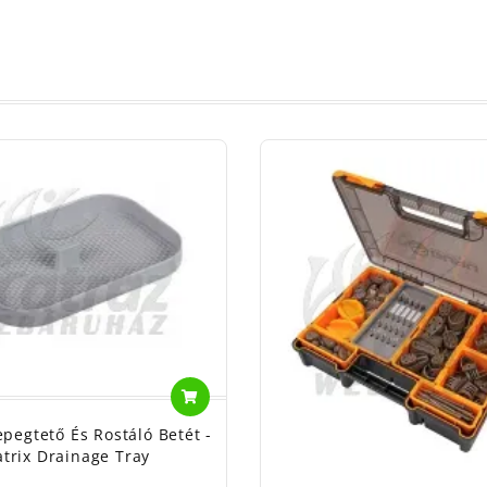
pegtető És Rostáló Betét -
trix Drainage Tray