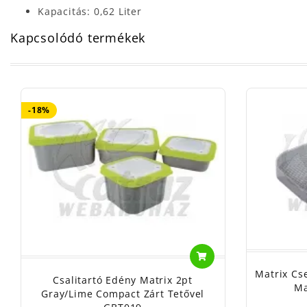
Kapacitás: 0,62 Liter
Kapcsolódó termékek
-18%
Matrix Cse
Csalitartó Edény Matrix 2pt
Ma
Gray/Lime Compact Zárt Tetővel