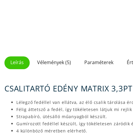
Leírás
Vélemények (5)
Paraméterek
Ér
CSALITARTÓ EDÉNY MATRIX 3,3P
Lélegző fedéllel van ellátva, az élő csalik tárolása é
Félig áttetsző a fedél, így tökéletesen látjuk mi rejl
Strapabíró, ütésálló műanyagból készült.
Gumírozott fedéllel készült, így tökéletesen záródik 
4 különböző méretben elérhető.