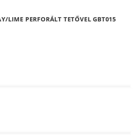
AY/LIME PERFORÁLT TETŐVEL GBT015