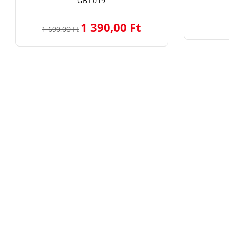
GBT019
1 390,00 Ft
1 690,00 Ft