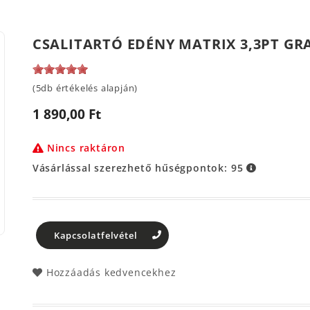
CSALITARTÓ EDÉNY MATRIX 3,3PT GR
(5db értékelés alapján)
1 890,00 Ft
Nincs raktáron
Vásárlással szerezhető hűségpontok:
95
Kapcsolatfelvétel
Hozzáadás kedvencekhez