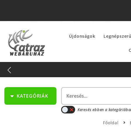
Újdonságok
Legnépszer
O
KATEGÓRIÁK
Keresés ebben a kategóriába
Főoldal