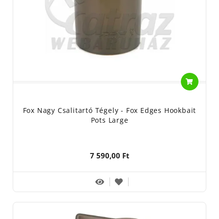
Fox Nagy Csalitartó Tégely - Fox Edges Hookbait
Pots Large
7 590,00 Ft