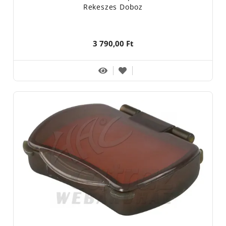
Rekeszes Doboz
3 790,00 Ft