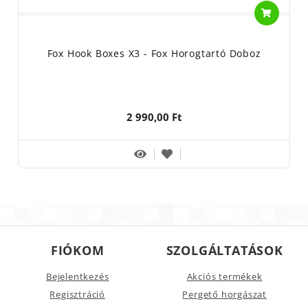
Fox Hook Boxes X3 - Fox Horogtartó Doboz
2 990,00 Ft
FIÓKOM
SZOLGÁLTATÁSOK
Bejelentkezés
Akciós termékek
Regisztráció
Pergető horgászat