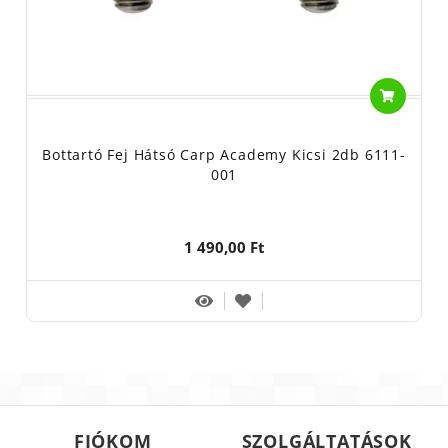
Bottartó Fej Hátsó Carp Academy Kicsi 2db 6111-
001
1 490,00 Ft
FIÓKOM
SZOLGÁLTATÁSOK