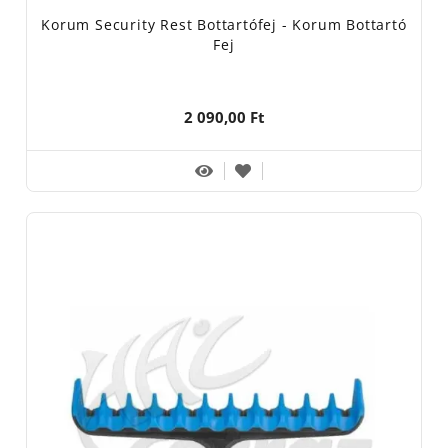
Korum Security Rest Bottartófej - Korum Bottartó
Fej
2 090,00 Ft