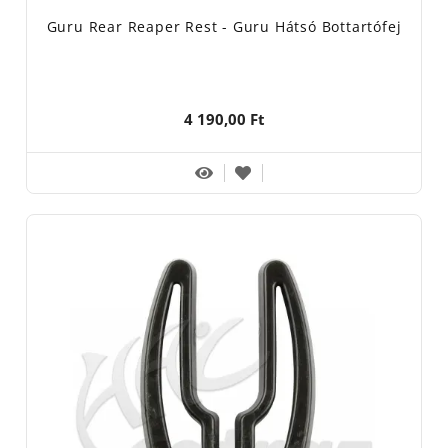
Guru Rear Reaper Rest - Guru Hátsó Bottartófej
4 190,00 Ft