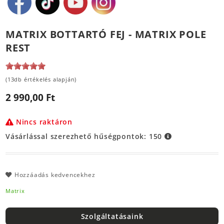
MATRIX BOTTARTÓ FEJ - MATRIX POLE
REST
(13db értékelés alapján)
2 990,00 Ft
Nincs raktáron
Vásárlással szerezhető hűségpontok:
150
Hozzáadás kedvencekhez
Matrix
Szolgáltatásaink