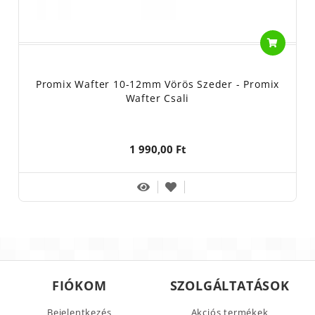
Promix Wafter 10-12mm Vörös Szeder - Promix
Wafter Csali
1 990,00 Ft
FIÓKOM
SZOLGÁLTATÁSOK
Bejelentkezés
Akciós termékek