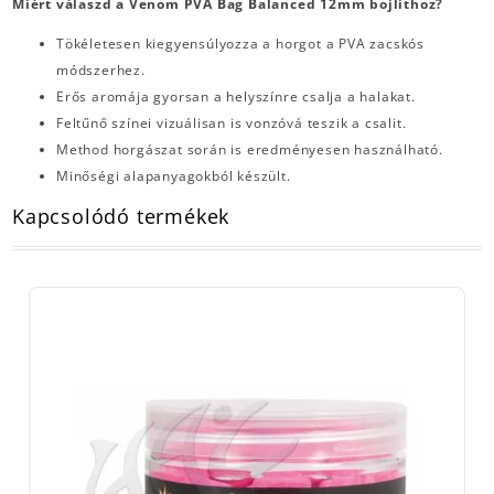
Miért válaszd a Venom PVA Bag Balanced 12mm bojlithoz?
Tökéletesen kiegyensúlyozza a horgot a PVA zacskós
módszerhez.
Erős aromája gyorsan a helyszínre csalja a halakat.
Feltűnő színei vizuálisan is vonzóvá teszik a csalit.
Method horgászat során is eredményesen használható.
Minőségi alapanyagokból készült.
Kapcsolódó termékek