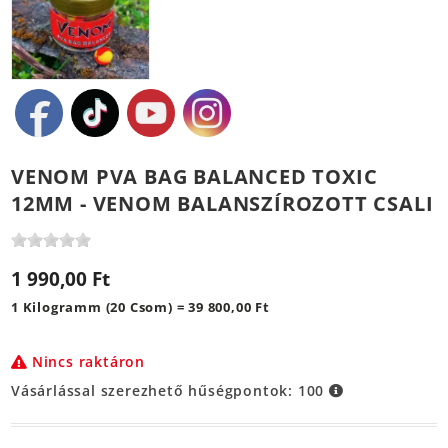
VENOM PVA BAG BALANCED TOXIC
12MM - VENOM BALANSZÍROZOTT CSALI
1 990,00 Ft
1 Kilogramm (20 Csom) = 39 800,00 Ft
Nincs raktáron
Vásárlással szerezhető hűségpontok:
100