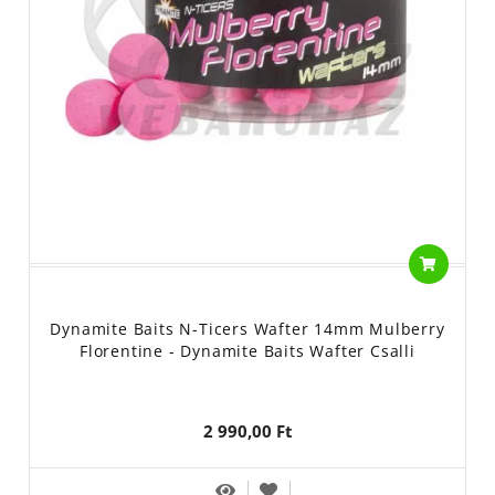
Dynamite Baits N-Ticers Wafter 14mm Mulberry
Florentine - Dynamite Baits Wafter Csalli
2 990,00 Ft