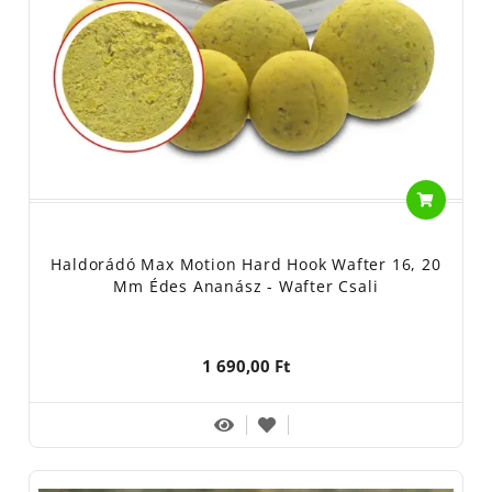
Haldorádó Max Motion Hard Hook Wafter 16, 20
Mm Édes Ananász - Wafter Csali
1 690,00 Ft