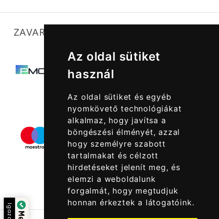
ZAVARTALAN MŰKÖDÉSÜNKET SEGÍTIK
Az oldal sütiket
használ
Az oldal sütiket és egyéb
nyomkövető technológiákat
alkalmaz, hogy javítsa a
böngészési élményét, azzal
hogy személyre szabott
tartalmakat és célzott
hirdetéseket jelenít meg, és
elemzi a weboldalunk
forgalmát, hogy megtudjuk
honnan érkeztek a látogatóink.
Igazolta: