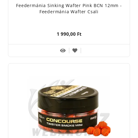
Feedermánia Sinking Wafter Pink BCN 12mm -
Feedermánia Wafter Csali
1 990,00 Ft