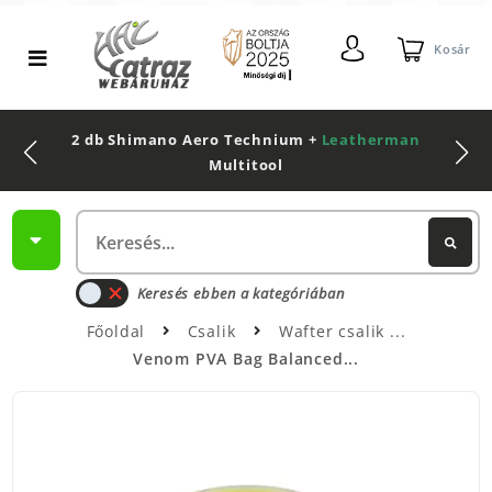
Kosár
2 db Shimano Aero Technium +
Leatherman
Multitool
Keresés ebben a kategóriában
Főoldal
Csalik
Wafter csalik
Venom PVA Bag Balanced...