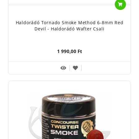
Haldorádó Tornado Smoke Method 6-8mm Red
Devil - Haldorádó Wafter Csali
1 990,00 Ft