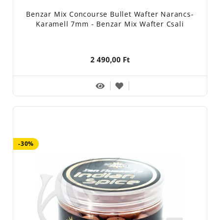
Benzar Mix Concourse Bullet Wafter Narancs-
Karamell 7mm - Benzar Mix Wafter Csali
2 490,00 Ft
-30%