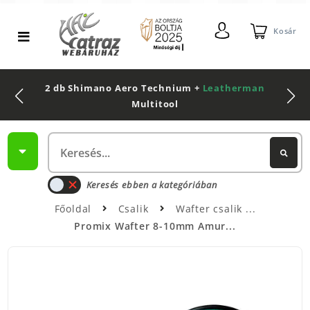
Kosár
2 db Shimano Aero Technium +
Leatherman
Multitool
Keresés ebben a kategóriában
Főoldal
Csalik
Wafter csalik
Promix Wafter 8-10mm Amur...