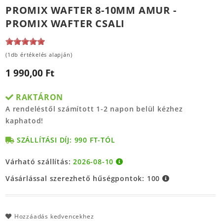
PROMIX WAFTER 8-10MM AMUR -
PROMIX WAFTER CSALI
(1db értékelés alapján)
1 990,00 Ft
RAKTÁRON
A rendeléstől számított 1-2 napon belül kézhez
kaphatod!
SZÁLLÍTÁSI DÍJ: 990 FT-TÓL
Várható szállítás:
2026-08-10
Vásárlással szerezhető hűségpontok:
100
Hozzáadás kedvencekhez