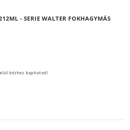
 212ML - SERIE WALTER FOKHAGYMÁS
belül kézhez kaphatod!