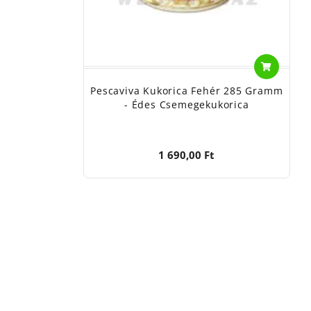
Pescaviva Kukorica Fehér 285 Gramm
- Édes Csemegekukorica
1 690,00 Ft