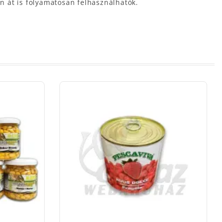
n át is folyamatosan felhasználhatók.