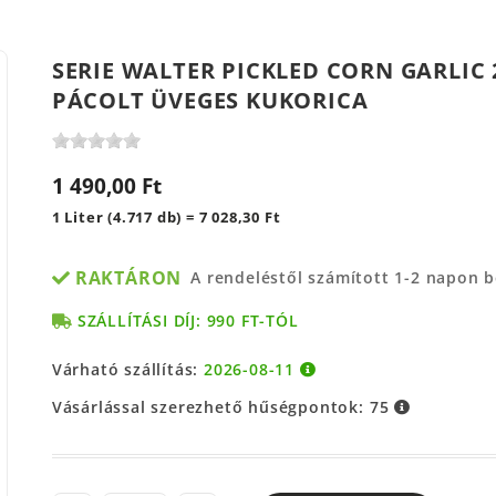
SERIE WALTER PICKLED CORN GARLIC
PÁCOLT ÜVEGES KUKORICA
1 490,00 Ft
1 Liter (4.717 db) = 7 028,30 Ft
RAKTÁRON
A rendeléstől számított 1-2 napon 
SZÁLLÍTÁSI DÍJ: 990 FT-TÓL
Várható szállítás:
2026-08-11
Vásárlással szerezhető hűségpontok:
75