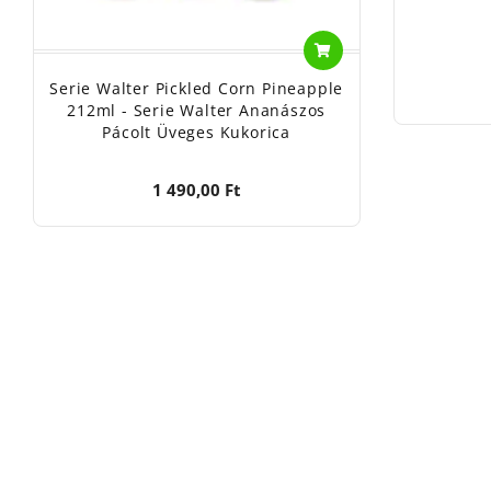
Serie Walter Pickled Corn Pineapple
212ml - Serie Walter Ananászos
Pácolt Üveges Kukorica
1 490,00 Ft