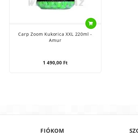
Carp Zoom Kukorica XXL 220ml -
Amur
1 490,00 Ft
FIÓKOM
SZ