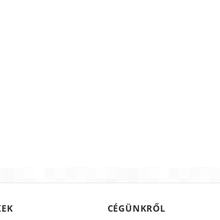
KEK
CÉGÜNKRŐL