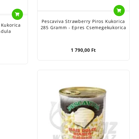
Pescaviva Strawberry Piros Kukorica
 Kukorica
285 Gramm - Epres Csemegekukorica
ndula
1 790,00 Ft