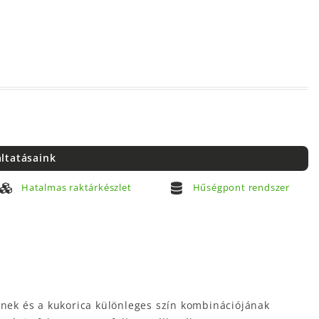
áltatásaink
Hatalmas raktárkészlet
Hűségpont rendszer
snek és a kukorica különleges szín kombinációjának