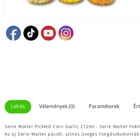
Leírás
Vélemények (0)
Paraméterek
Ér
Serie Walter Pickled Corn Garlic 212ml - Serie Walter Fo
Az új Serie Walter pácolt, színes üveges horgászkukoricák