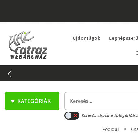
Újdonságok
Legnépszer
O
KATEGÓRIÁK
Keresés ebben a kategóriába
Főoldal
Cs