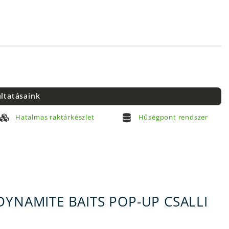
áltatásaink
Hatalmas raktárkészlet
Hűségpont rendszer
DYNAMITE BAITS POP-UP CSALLI