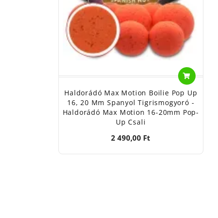
Haldorádó Max Motion Boilie Pop Up
16, 20 Mm Spanyol Tigrismogyoró -
Haldorádó Max Motion 16-20mm Pop-
Up Csali
2 490,00 Ft