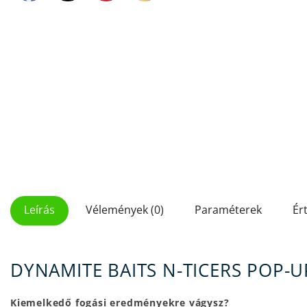
Leírás
Vélemények (0)
Paraméterek
Ér
DYNAMITE BAITS N-TICERS POP-
Kiemelkedő fogási eredményekre vágysz?