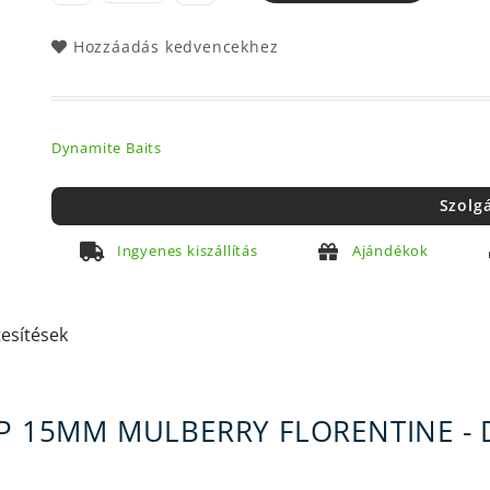
Hozzáadás kedvencekhez
Dynamite Baits
Szolg
Ingyenes kiszállítás
Ajándékok
tesítések
UP 15MM MULBERRY FLORENTINE - 