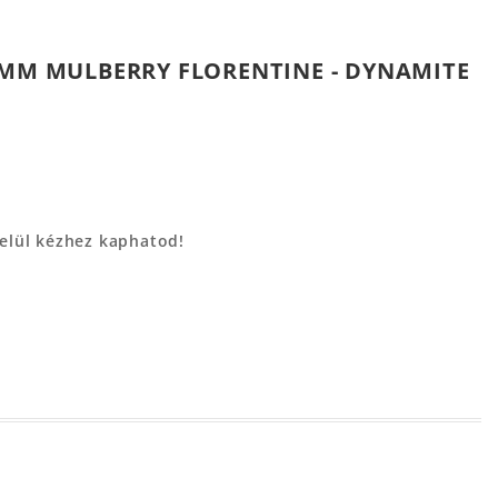
5MM MULBERRY FLORENTINE - DYNAMITE
belül kézhez kaphatod!