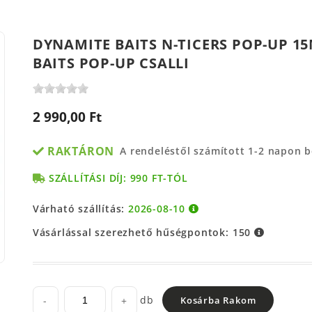
DYNAMITE BAITS N-TICERS POP-UP 1
BAITS POP-UP CSALLI
2 990,00 Ft
RAKTÁRON
A rendeléstől számított 1-2 napon 
SZÁLLÍTÁSI DÍJ: 990 FT-TÓL
Várható szállítás:
2026-08-10
Vásárlással szerezhető hűségpontok:
150
db
-
+
Kosárba Rakom