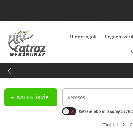
Újdonságok
Legnépszer
O
KATEGÓRIÁK
Keresés ebben a kategóriába
Főoldal
C