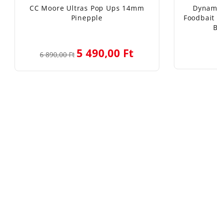
CC Moore Ultras Pop Ups 14mm
Dynami
Pinepple
Foodbait
B
5 490,00 Ft
6 890,00 Ft