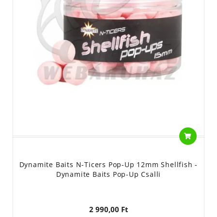
Dynamite Baits N-Ticers Pop-Up 12mm Shellfish -
Dynamite Baits Pop-Up Csalli
2 990,00 Ft