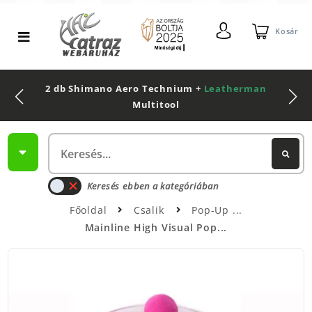
Kosár
2 db Shimano Aero Technium +
Leatherman
Multitool
Keresés ebben a kategóriában
Főoldal
Csalik
Pop-Up
Mainline High Visual Pop...