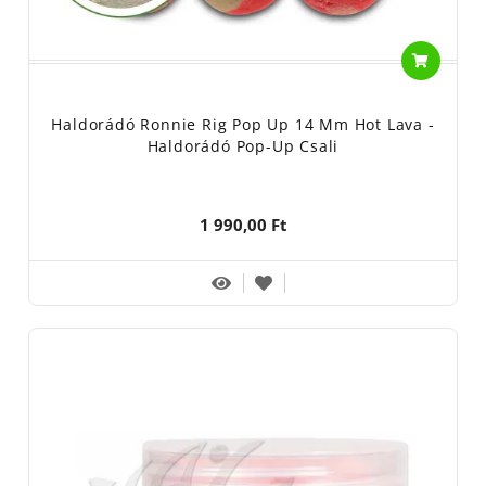
Haldorádó Ronnie Rig Pop Up 14 Mm Hot Lava -
Haldorádó Pop-Up Csali
1 990,00 Ft