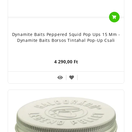
Dynamite Baits Peppered Squid Pop Ups 15 Mm -
Dynamite Baits Borsos Tintahal Pop-Up Csali
4 290,00 Ft