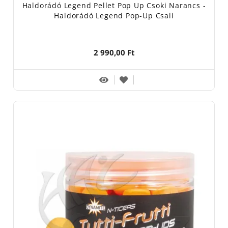
Haldorádó Legend Pellet Pop Up Csoki Narancs -
Haldorádó Legend Pop-Up Csali
2 990,00 Ft