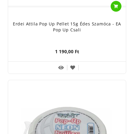
Erdei Attila Pop Up Pellet 15g Édes Szamóca - EA
Pop Up Csali
1 190,00 Ft