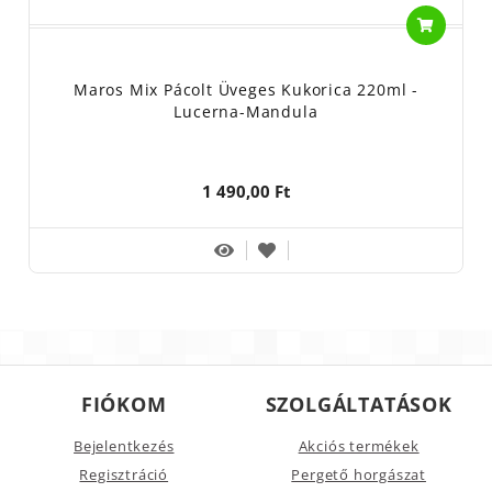
Maros Mix Pácolt Üveges Kukorica 220ml -
Lucerna-Mandula
1 490,00 Ft
FIÓKOM
SZOLGÁLTATÁSOK
Bejelentkezés
Akciós termékek
Regisztráció
Pergető horgászat