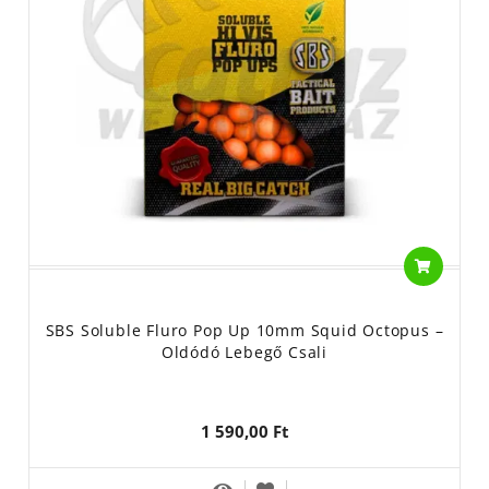
SBS Soluble Fluro Pop Up 10mm Squid Octopus –
Oldódó Lebegő Csali
1 590,00 Ft