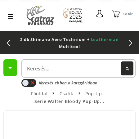
Kosár
2 db Shimano Aero Technium +
Leatherman
Multitool
Keresés ebben a kategóriában
Főoldal
Csalik
Pop-Up
Serie Walter Bloody Pop-Up...