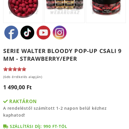
SERIE WALTER BLOODY POP-UP CSALI 9
MM - STRAWBERRY/EPER
(6db értékelés alapján)
1 490,00 Ft
RAKTÁRON
A rendeléstől számított 1-2 napon belül kézhez
kaphatod!
SZÁLLÍTÁSI DÍJ: 990 FT-TÓL