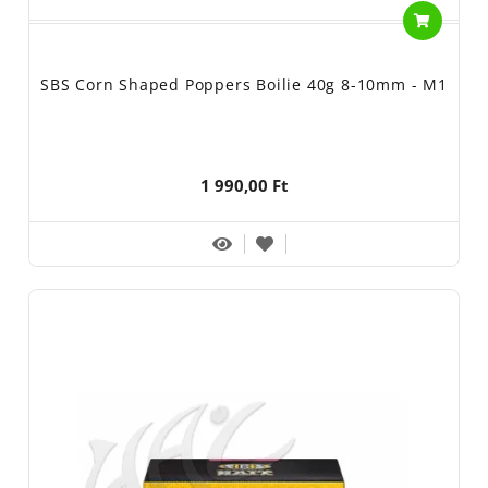
SBS Corn Shaped Poppers Boilie 40g 8-10mm - M1
1 990,00 Ft