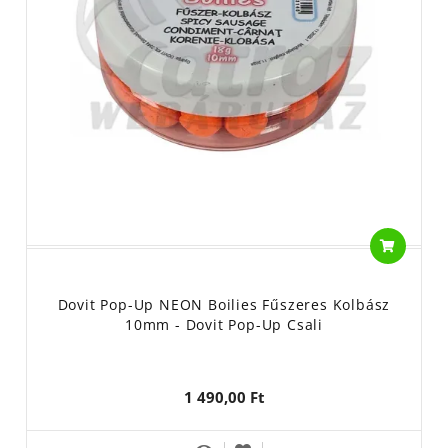
Dovit Pop-Up NEON Boilies Fűszeres Kolbász
10mm - Dovit Pop-Up Csali
1 490,00 Ft