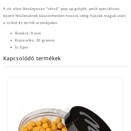
A víz alatt látványosan "vérző" pop-up golyók, amik speciálisan
kezelt felületüknek köszönhetően hosszú ideig húzzák maguk után
a csíkot és terítik aromájukat.
Átmérő: 9 mm
Kiszerelés: 30 gramm
Íz: Eper
Kapcsolódó termékek