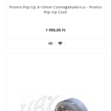
Promix Pop Up 8-10mm Csemegekukorica - Promix
Pop-Up Csali
1 990,00 Ft