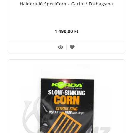
Haldorádó SpéciCorn - Garlic / Fokhagyma
1 490,00 Ft