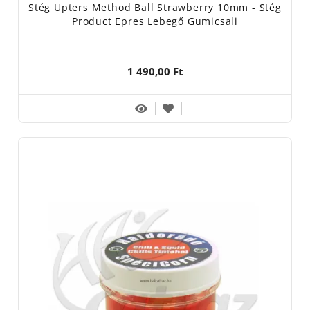
Stég Upters Method Ball Strawberry 10mm - Stég
Product Epres Lebegő Gumicsali
1 490,00 Ft