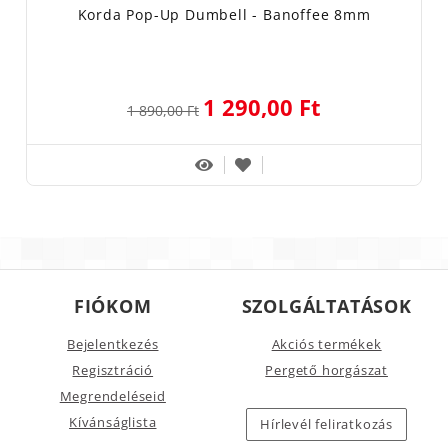
Korda Pop-Up Dumbell - Banoffee 8mm
1 290,00 Ft
1 890,00 Ft
FIÓKOM
SZOLGÁLTATÁSOK
Bejelentkezés
Akciós termékek
Regisztráció
Pergető horgászat
Megrendeléseid
Kívánságlista
Hírlevél feliratkozás