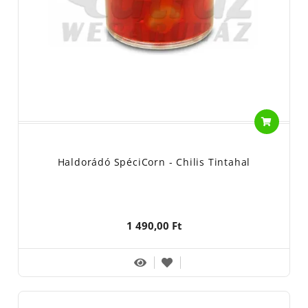
Haldorádó SpéciCorn - Chilis Tintahal
1 490,00 Ft