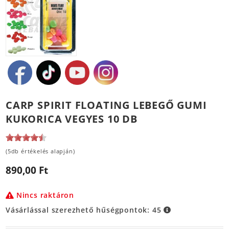
CARP SPIRIT FLOATING LEBEGŐ GUMI
KUKORICA VEGYES 10 DB
(5db értékelés alapján)
890,00 Ft
Nincs raktáron
Vásárlással szerezhető hűségpontok:
45