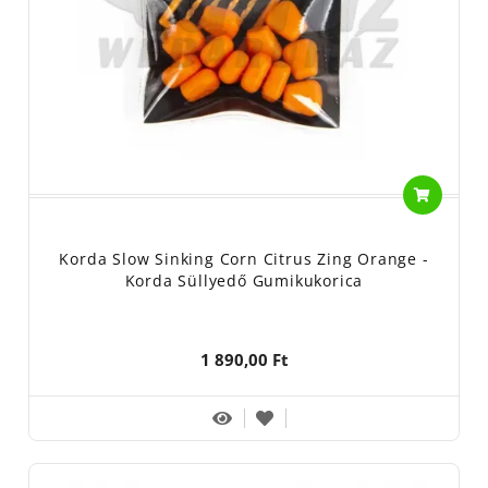
Korda Slow Sinking Corn Citrus Zing Orange -
Korda Süllyedő Gumikukorica
1 890,00 Ft