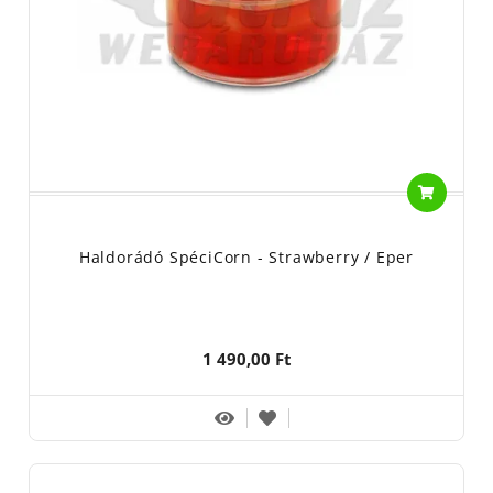
Haldorádó SpéciCorn - Strawberry / Eper
1 490,00 Ft