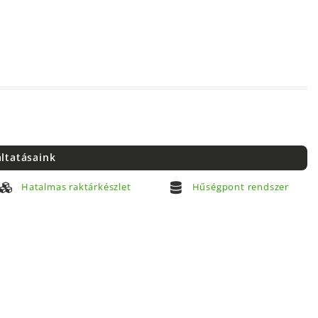
áltatásaink
Hatalmas raktárkészlet
Hűségpont rendszer