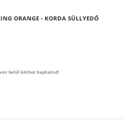
ZING ORANGE - KORDA SÜLLYEDŐ
apon belül kézhez kaphatod!