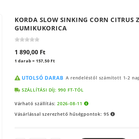
KORDA SLOW SINKING CORN CITRUS 
GUMIKUKORICA
1 890,00 Ft
1 darab = 157,50 Ft
UTOLSÓ DARAB
A rendeléstől számított 1-2 n
SZÁLLÍTÁSI DÍJ: 990 FT-TÓL
Várható szállítás:
2026-08-11
Vásárlással szerezhető hűségpontok:
95