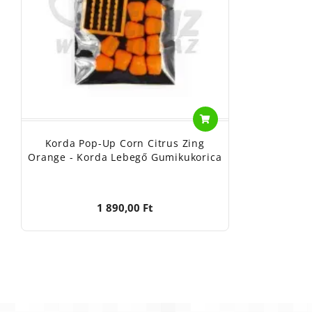
Korda Pop-Up Corn Citrus Zing
Orange - Korda Lebegő Gumikukorica
1 890,00 Ft