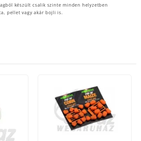
nyagból készült csalik szinte minden helyzetben
 pellet vagy akár bojli is.