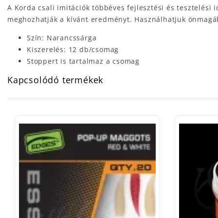
A Korda csali imitációk többéves fejlesztési és tesztelési
meghozhatják a kívánt eredményt. Használhatjuk önmagában
Szín: Narancssárga
Kiszerelés: 12 db/csomag
Stoppert is tartalmaz a csomag
Kapcsolódó termékek