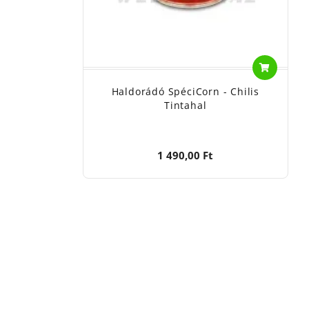
Haldorádó SpéciCorn - Chilis
Tintahal
1 490,00 Ft