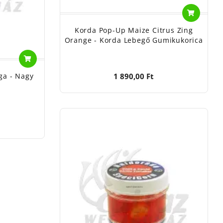
Korda Pop-Up Maize Citrus Zing
Orange - Korda Lebegő Gumikukorica
1 890,00 Ft
ga - Nagy