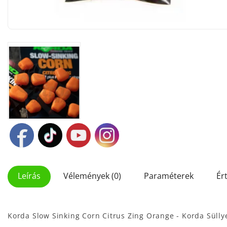
Leírás
Vélemények (0)
Paraméterek
Ér
Korda Slow Sinking Corn Citrus Zing Orange - Korda Süll