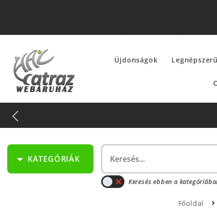
Újdonságok
Legnépszer
O
KATEGÓRIÁK
Keresés ebben a kategóriába
Főoldal