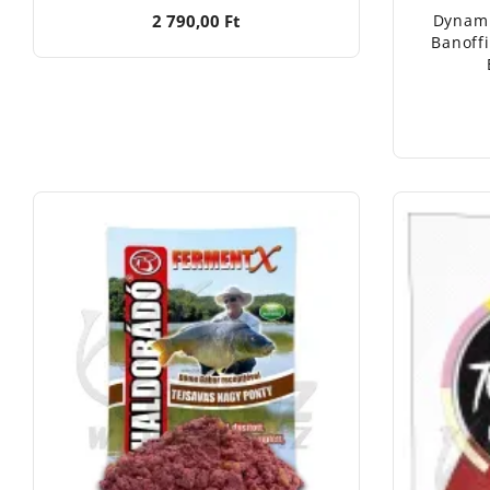
2 790,00 Ft
Dynami
Banoff