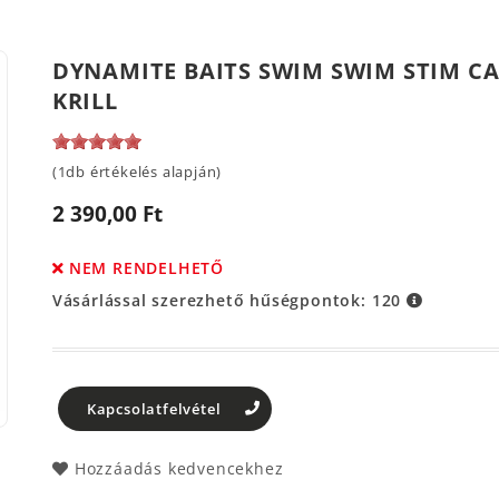
DYNAMITE BAITS SWIM SWIM STIM CA
KRILL
(1db értékelés alapján)
2 390,00 Ft
NEM RENDELHETŐ
Vásárlással szerezhető hűségpontok:
120
Kapcsolatfelvétel
Hozzáadás kedvencekhez