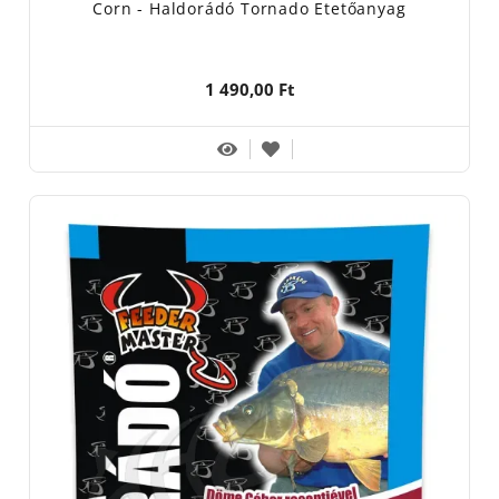
Corn - Haldorádó Tornado Etetőanyag
1 490,00 Ft