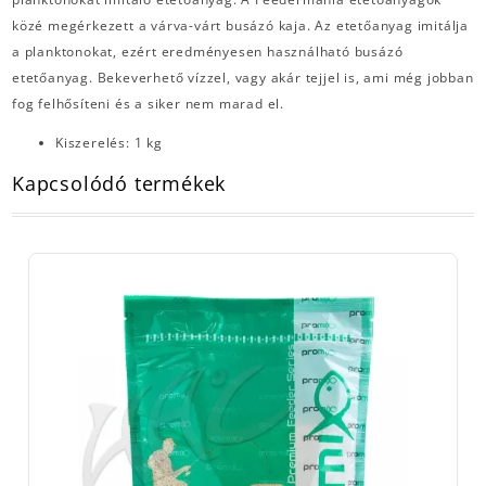
közé megérkezett a várva-várt busázó kaja. Az etetőanyag imitálja
a planktonokat, ezért eredményesen használható busázó
etetőanyag. Bekeverhető vízzel, vagy akár tejjel is, ami még jobban
fog felhősíteni és a siker nem marad el.
Kiszerelés: 1 kg
Kapcsolódó termékek