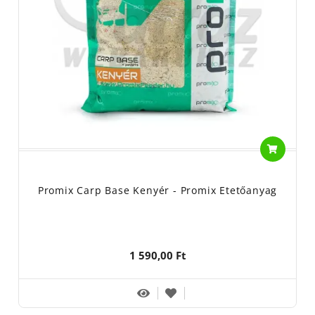
Promix Carp Base Kenyér - Promix Etetőanyag
1 590,00 Ft