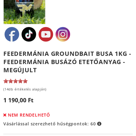
FEEDERMÁNIA GROUNDBAIT BUSA 1KG -
FEEDERMÁNIA BUSÁZÓ ETETŐANYAG -
MEGÚJULT
(14db értékelés alapján)
1 190,00 Ft
NEM RENDELHETŐ
Vásárlással szerezhető hűségpontok:
60