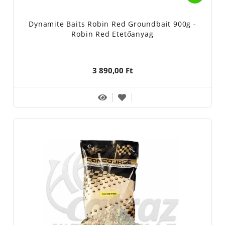
Dynamite Baits Robin Red Groundbait 900g -
Robin Red Etetőanyag
3 890,00 Ft