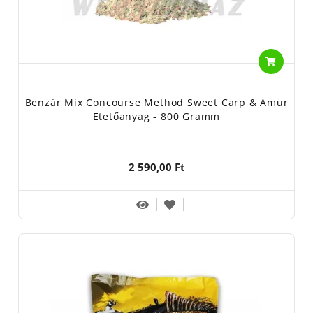
Benzár Mix Concourse Method Sweet Carp & Amur
Etetőanyag - 800 Gramm
2 590,00 Ft