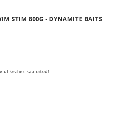
IM STIM 800G - DYNAMITE BAITS
belül kézhez kaphatod!