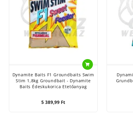
Dynamite Baits F1 Groundbaits Swim
Dynami
Stim 1,8kg Groundbait - Dynamite
Grundba
Baits Édeskukorica Etetőanyag
5 389,99 Ft