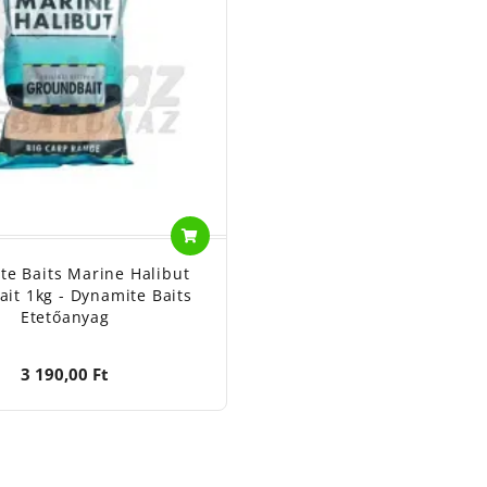
te Baits Marine Halibut
it 1kg - Dynamite Baits
Etetőanyag
3 190,00 Ft