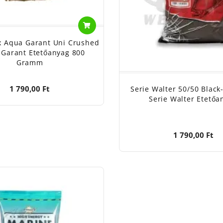
x Aqua Garant Uni Crushed
 Garant Etetőanyag 800
Gramm
1 790,00 Ft
Serie Walter 50/50 Black
Serie Walter Etetőa
1 790,00 Ft