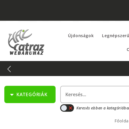
Újdonságok
Legnépszer
O
KATEGÓRIÁK
Keresés ebben a kategóriába
Főolda