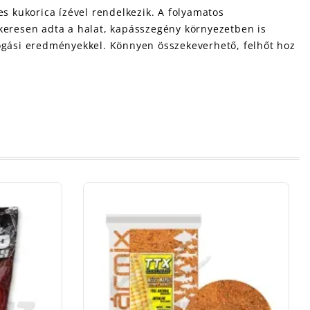
 kukorica ízével rendelkezik. A folyamatos
eresen adta a halat, kapásszegény környezetben is
fogási eredményekkel. Könnyen összekeverhető, felhőt hoz