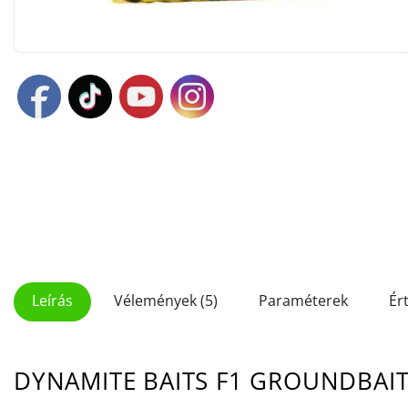
Leírás
Vélemények (5)
Paraméterek
Ér
DYNAMITE BAITS F1 GROUNDBAIT