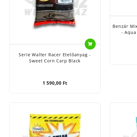
Benzár Mi
- Aqua
Serie Walter Racer Etetőanyag -
Sweet Corn Carp Black
1 590,00 Ft