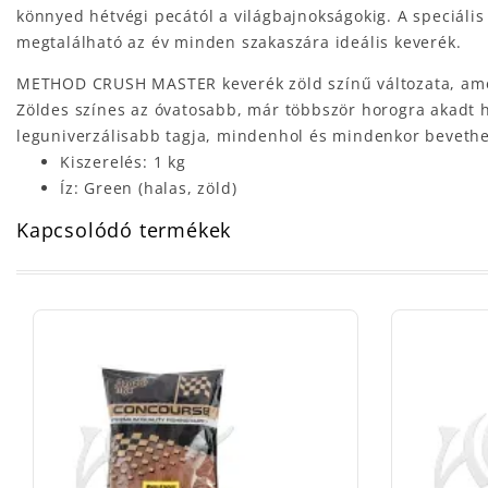
könnyed hétvégi pecától a világbajnokságokig. A speciális
megtalálható az év minden szakaszára ideális keverék.
METHOD CRUSH MASTER keverék zöld színű változata, amely
Zöldes színes az óvatosabb, már többször horogra akadt 
leguniverzálisabb tagja, mindenhol és mindenkor bevethe
Kiszerelés: 1 kg
Íz: Green (halas, zöld)
Kapcsolódó termékek