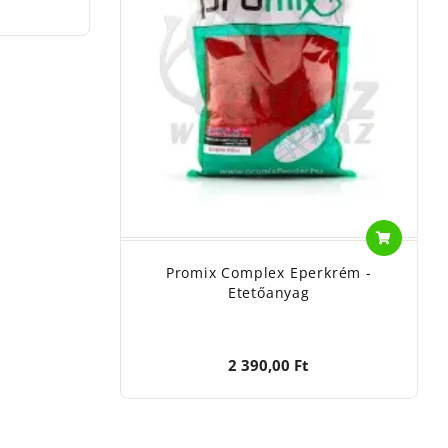
Promix Complex Eperkrém -
Etetőanyag
2 390,00 Ft