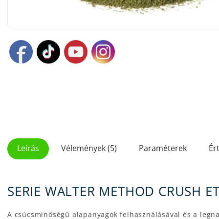
Leírás
Vélemények (5)
Paraméterek
Ér
SERIE WALTER METHOD CRUSH E
A csúcsminőségű alapanyagok felhasználásával és a legna