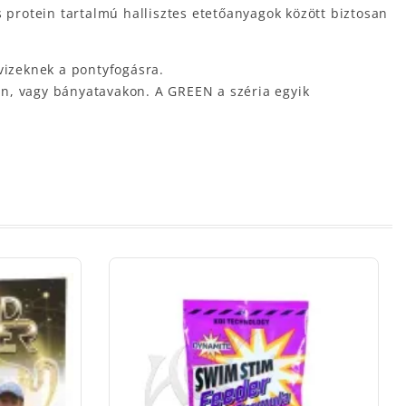
 protein tartalmú hallisztes etetőanyagok között biztosan
vizeknek a pontyfogásra.
on, vagy bányatavakon. A GREEN a széria egyik