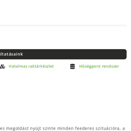
áltatásaink
Hatalmas raktárkészlet
Hűségpont rendszer
s megoldást nyújt szinte minden feederes szituációra, a