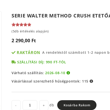
SERIE WALTER METHOD CRUSH ETETŐ
(5db értékelés alapján)
2 290,00 Ft
RAKTÁRON
A rendeléstől számított 1-2 napon 
SZÁLLÍTÁSI DÍJ: 990 FT-TÓL
Várható szállítás:
2026-08-10
Vásárlással szerezhető hűségpontok:
115
db
-
+
Kosárba Rakom