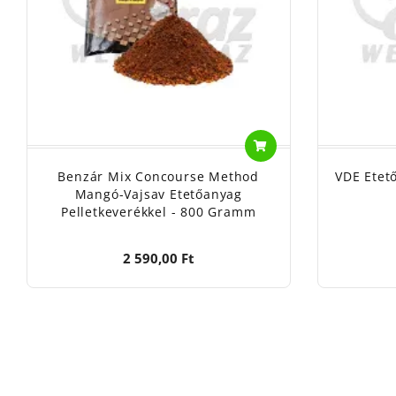
Benzár Mix Concourse Method
VDE Etet
Mangó-Vajsav Etetőanyag
Pelletkeverékkel - 800 Gramm
2 590,00 Ft