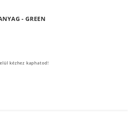
ANYAG - GREEN
belül kézhez kaphatod!