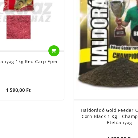
őanyag 1kg Red Carp Eper
1 590,00 Ft
Haldorádó Gold Feeder 
Corn Black 1 Kg - Champ
Etetőanyag