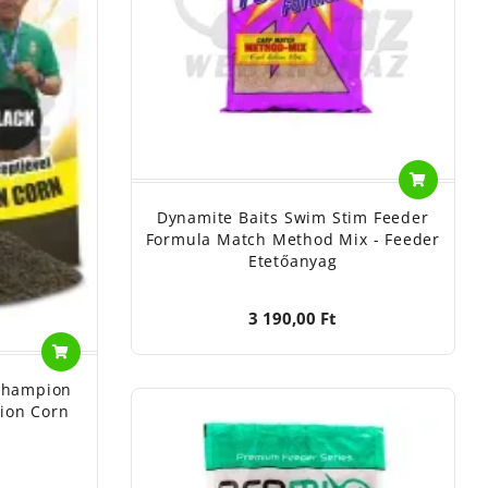
Dynamite Baits Swim Stim Feeder
Formula Match Method Mix - Feeder
Etetőanyag
3 190,00 Ft
Champion
ion Corn