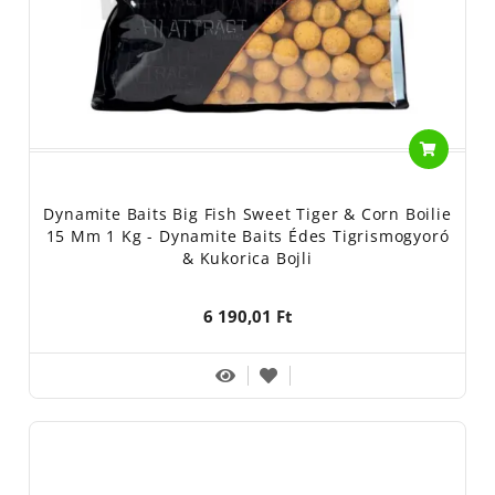
Dynamite Baits Big Fish Sweet Tiger & Corn Boilie
15 Mm 1 Kg - Dynamite Baits Édes Tigrismogyoró
& Kukorica Bojli
6 190,01 Ft