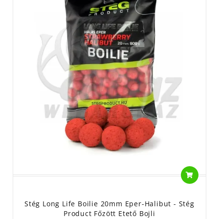
Stég Long Life Boilie 20mm Eper-Halibut - Stég
Product Főzött Etető Bojli