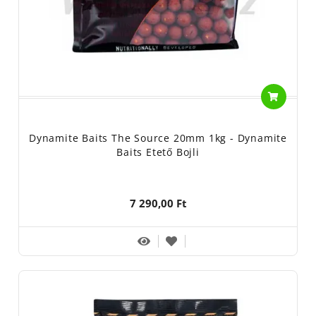
Dynamite Baits The Source 20mm 1kg - Dynamite
Baits Etető Bojli
7 290,00 Ft