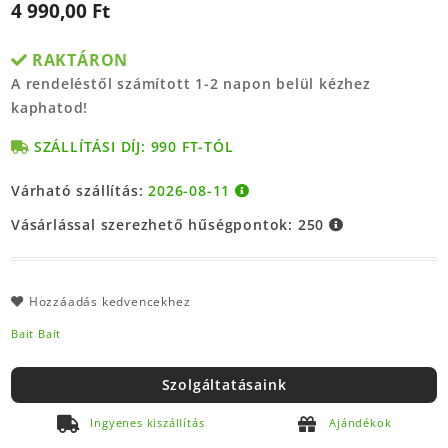
4 990,00 Ft
RAKTÁRON
A rendeléstől számított 1-2 napon belül kézhez
kaphatod!
SZÁLLÍTÁSI DÍJ: 990 FT-TÓL
Várható szállítás:
2026-08-11
Vásárlással szerezhető hűségpontok:
250
Hozzáadás kedvencekhez
Bait Bait
Szolgáltatásaink
Ingyenes kiszállítás
Ajándékok