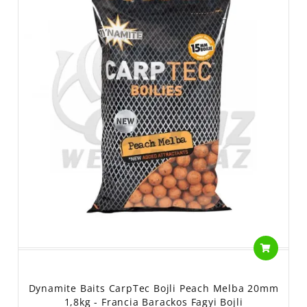
Dynamite Baits CarpTec Bojli Peach Melba 20mm
1,8kg - Francia Barackos Fagyi Bojli