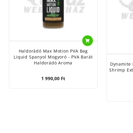
Haldorádó Max Motion PVA Bag
Liquid Spanyol Mogyoró - PVA Barát
Haldorádó Aroma
Dynamite 
Shrimp Ext
1 990,00 Ft