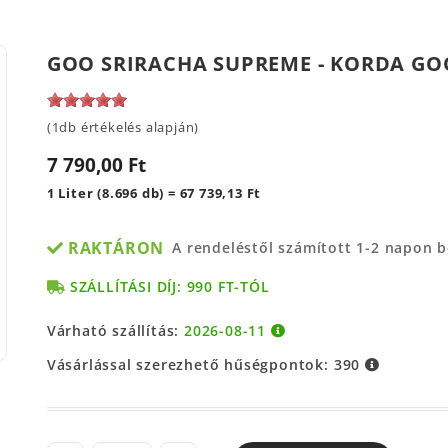
GOO SRIRACHA SUPREME - KORDA G
(1db értékelés alapján)
7 790,00 Ft
1 Liter (8.696 db) = 67 739,13 Ft
RAKTÁRON
A rendeléstől számított 1-2 napon 
SZÁLLÍTÁSI DÍJ: 990 FT-TÓL
Várható szállítás:
2026-08-11
Vásárlással szerezhető hűségpontok:
390