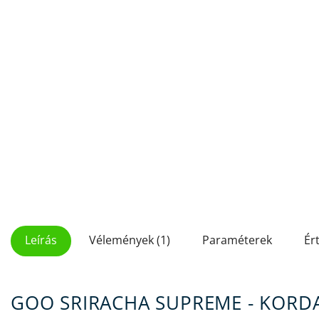
Leírás
Vélemények (1)
Paraméterek
Ér
GOO SRIRACHA SUPREME - KORD