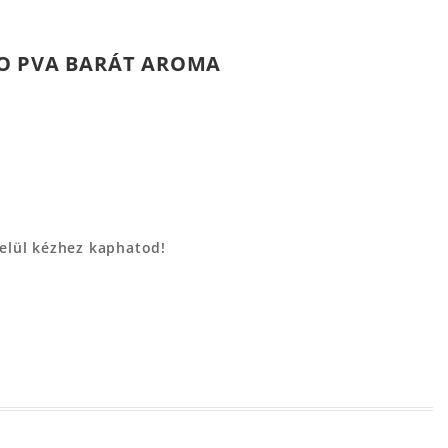
OO PVA BARÁT AROMA
belül kézhez kaphatod!