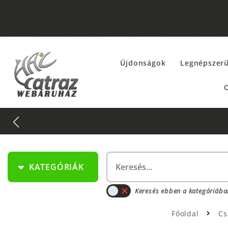
Újdonságok
Legnépszer
O
KATEGÓRIÁK
Keresés ebben a kategóriába
Főoldal
Cs