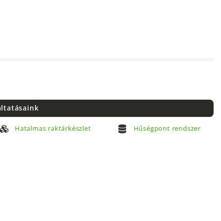
áltatásaink
Hatalmas raktárkészlet
Hűségpont rendszer