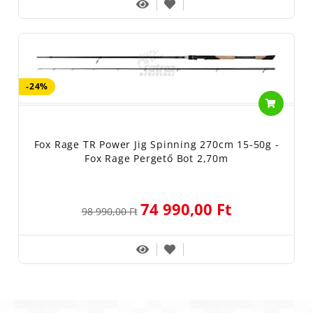
-24%
Fox Rage TR Power Jig Spinning 270cm 15-50g -
Fox Rage Pergető Bot 2,70m
74 990,00 Ft
98 990,00 Ft