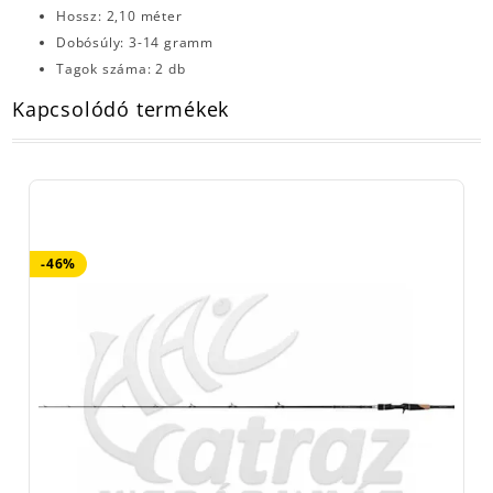
Hossz: 2,10 méter
Dobósúly: 3-14 gramm
Tagok száma: 2 db
Kapcsolódó termékek
-46%