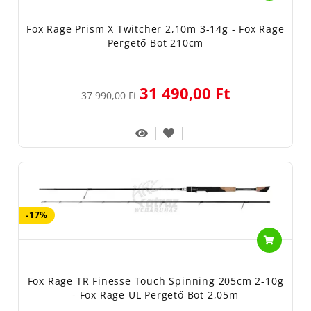
Fox Rage Prism X Twitcher 2,10m 3-14g - Fox Rage
Pergető Bot 210cm
31 490,00 Ft
37 990,00 Ft
-17%
Fox Rage TR Finesse Touch Spinning 205cm 2-10g
- Fox Rage UL Pergető Bot 2,05m