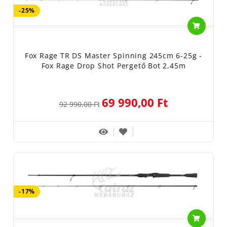
-25%
Fox Rage TR DS Master Spinning 245cm 6-25g -
Fox Rage Drop Shot Pergető Bot 2,45m
69 990,00 Ft
92 990,00 Ft
-17%