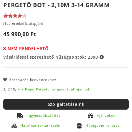
PERGETŐ BOT - 2,10M 3-14 GRAMM
(1db értékelés alapján)
45 990,00 Ft
NEM RENDELHETŐ
Vásárlással szerezhető hűségpontok:
2300
Hozzáadás kedvencekhez
2,
2.10,
Fox Rage,
Pergető horgászoknak ajánljuk
Szolgáltatásaink
Ingyenes kiszállítás
Ajándékok
Hatalmas raktárkészlet
Hűségpont rendszer