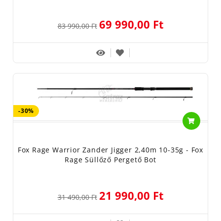
69 990,00 Ft
83 990,00 Ft
-30%
Fox Rage Warrior Zander Jigger 2,40m 10-35g - Fox
Rage Süllőző Pergető Bot
21 990,00 Ft
31 490,00 Ft