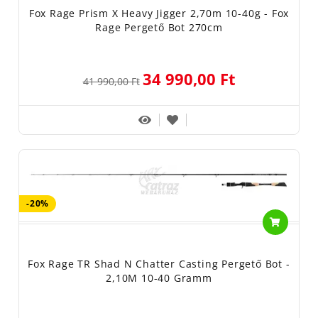
Fox Rage Prism X Heavy Jigger 2,70m 10-40g - Fox
Rage Pergető Bot 270cm
34 990,00 Ft
41 990,00 Ft
-20%
Fox Rage TR Shad N Chatter Casting Pergető Bot -
2,10M 10-40 Gramm