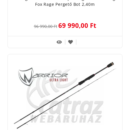
Fox Rage Pergető Bot 2,40m
69 990,00 Ft
96 990,00 Ft