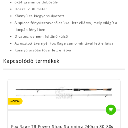
6-24 grammos dobósúly
Hossz: 2,30 méter
Könnyű és kiegyensúlyozott
A spicce fényvisszaverő csíkkal lett ellátva, mely világít a
lámpák fényében
Divatos, de nem feltűnő külső
Az osztott Eva nyél Fox Rage camo mintával lett ellátva
Könnyű orsótartóval lett ellátva
Kapcsolódó termékek
-28%
Fox Rage TR Power Shad Spinning 240cm 30-80g -