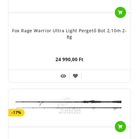
Fox Rage Warrior Ultra Light Pergető Bot 2,10m 2-
8g
24 990,00 Ft
-17%