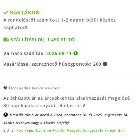
RAKTÁRON
A rendeléstől számított 1-2 napon belül kézhez
kaphatod!
SZÁLLÍTÁSI DÍJ: 1 490 FT-TÓL
Várható szállítás:
2026-08-11
Vásárlással szerezhető hűségpontok:
200
Hozzáadás kedvencekhez
Az áthúzott ár az árcsökkentés alkalmazását megelőző
30 nap legalacsonyabb eladási ára!
Limitált akció
Az akció a 2024. december 16. és 2026. augusztus 14.
között érvényes vagy a készlet erejéig!
2.3,
2,
Fox Rage,
Extreme Akciók,
Pergető horgászoknak ajánljuk