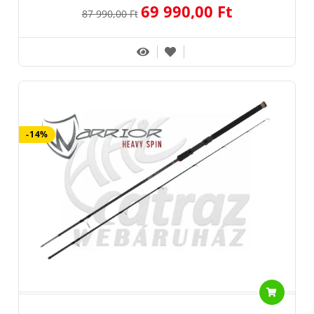
69 990,00 Ft
87 990,00 Ft
-14%