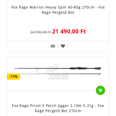
Fox Rage Warrior Heavy Spin 40-80g 270cm - Fox
Rage Pergető Bot
21 490,00 Ft
24 990,00 Ft
-17%
Fox Rage Prism X Perch Jigger 2,10m 5-21g - Fox
Rage Pergető Bot 210cm