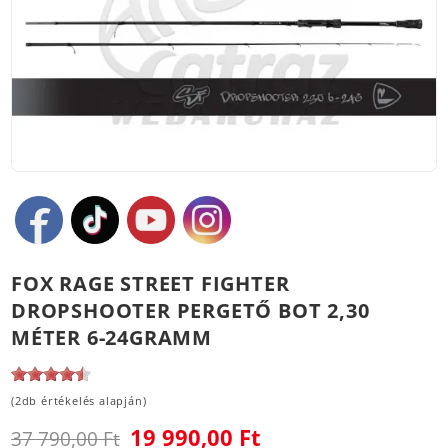
FOX RAGE STREET FIGHTER
DROPSHOOTER PERGETŐ BOT 2,30
MÉTER 6-24GRAMM
(2db értékelés alapján)
19 990,00 Ft
37 790,00 Ft