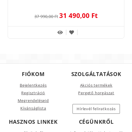
31 490,00 Ft
37 990,00 Ft
FIÓKOM
SZOLGÁLTATÁSOK
Bejelentkezés
Akciós termékek
Regisztráció
Pergető horgászat
Megrendeléseid
Kívánságlista
Hírlevél feliratkozás
HASZNOS LINKEK
CÉGÜNKRŐL