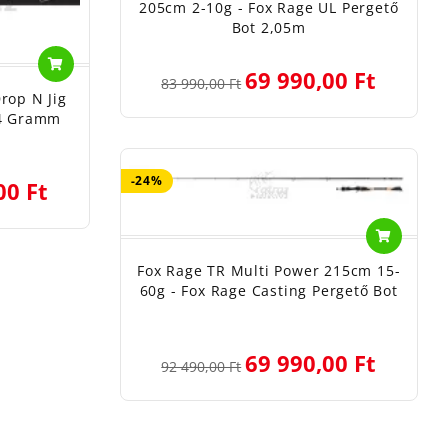
205cm 2-10g - Fox Rage UL Pergető
Bot 2,05m
69 990,00 Ft
83 990,00 Ft
rop N Jig
14 Gramm
-24%
00 Ft
Fox Rage TR Multi Power 215cm 15-
60g - Fox Rage Casting Pergető Bot
69 990,00 Ft
92 490,00 Ft