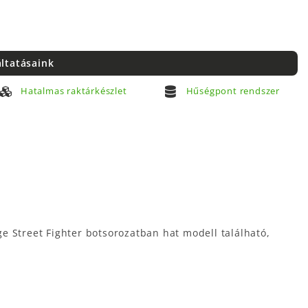
áltatásaink
Hatalmas raktárkészlet
Hűségpont rendszer
age Street Fighter botsorozatban hat modell található,