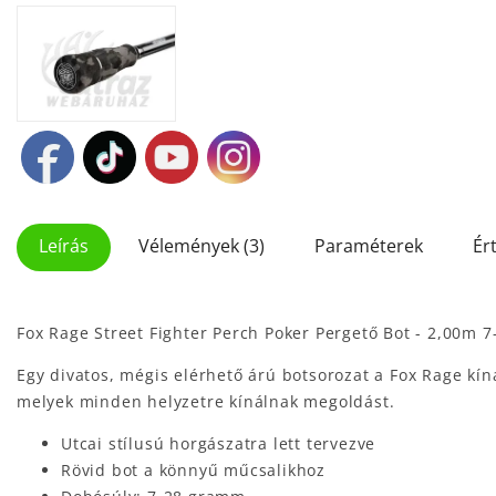
Leírás
Vélemények (3)
Paraméterek
Ér
Fox Rage Street Fighter Perch Poker Pergető Bot - 2,00m 
Egy divatos, mégis elérhető árú botsorozat a Fox Rage kíná
melyek minden helyzetre kínálnak megoldást.
Utcai stílusú horgászatra lett tervezve
Rövid bot a könnyű műcsalikhoz