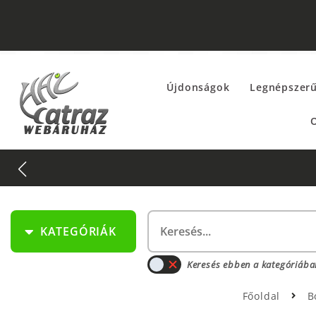
Újdonságok
Legnépszer
O
KATEGÓRIÁK
Keresés ebben a kategóriába
Főoldal
B