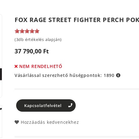
FOX RAGE STREET FIGHTER PERCH POK
(3db értékelés alapján)
37 790,00 Ft
NEM RENDELHETŐ
Vásárlással szerezhető hűségpontok:
1890
Kapcsolatfelvétel
Hozzáadás kedvencekhez