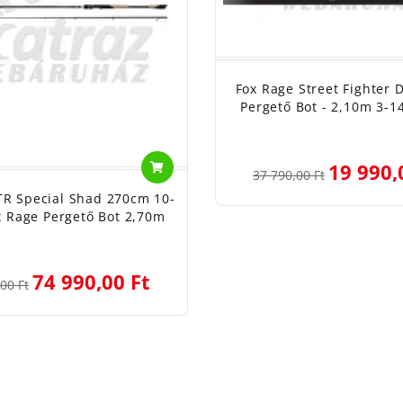
Fox Rage Street Fighter D
Pergető Bot - 2,10m 3-
19 990,
37 790,00 Ft
TR Special Shad 270cm 10-
x Rage Pergető Bot 2,70m
74 990,00 Ft
00 Ft