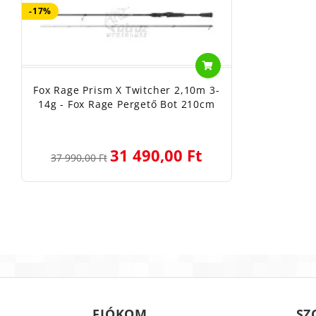
-17%
Fox Rage Prism X Twitcher 2,10m 3-
14g - Fox Rage Pergető Bot 210cm
31 490,00 Ft
37 990,00 Ft
FIÓKOM
SZ