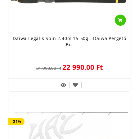
Daiwa Legalis Spin 2,40m 15-50g - Daiwa Pergető
Bot
22 990,00 Ft
31 990,00 Ft
-21%