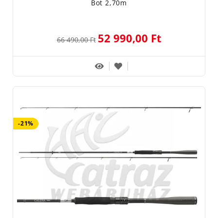
Bot 2,70m
52 990,00 Ft
66 490,00 Ft
-21%