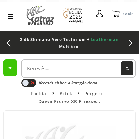
Kosár
2 db Shimano Aero Technium +
Leatherman
Multitool
Keresés ebben a kategóriában
Főoldal
Botok
Pergető
Daiwa Prorex XR Finesse...