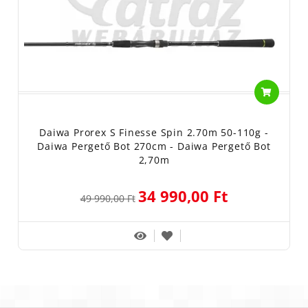
Daiwa Prorex S Finesse Spin 2.70m 50-110g -
Daiwa Pergető Bot 270cm - Daiwa Pergető Bot
2,70m
34 990,00 Ft
49 990,00 Ft