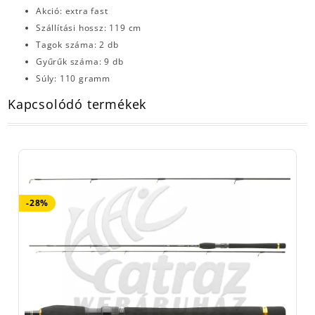
Akció: extra fast
Szállítási hossz: 119 cm
Tagok száma: 2 db
Gyűrűk száma: 9 db
Súly: 110 gramm
Kapcsolódó termékek
-28%