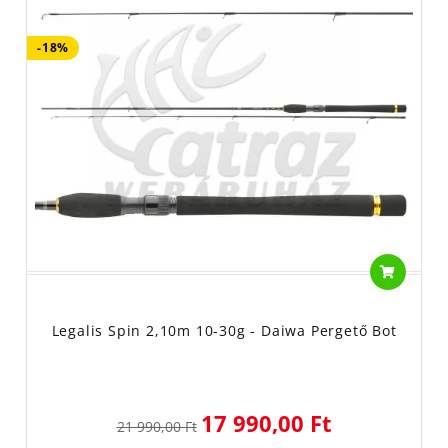
-18%
Legalis Spin 2,10m 10-30g - Daiwa Pergető Bot
17 990,00 Ft
21 990,00 Ft