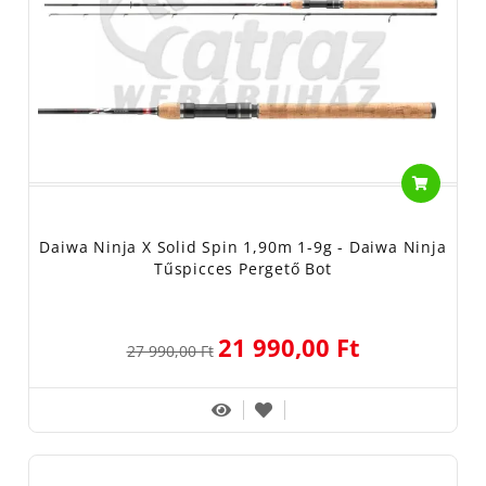
Daiwa Ninja X Solid Spin 1,90m 1-9g - Daiwa Ninja
Tűspicces Pergető Bot
21 990,00 Ft
27 990,00 Ft