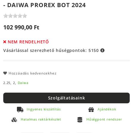
- DAIWA PROREX BOT 2024
102 990,00 Ft
NEM RENDELHETŐ
Vásárlással szerezhető hűségpontok:
5150
Hozzáadás kedvencekhez
2.25,
2,
Daiwa
Szolgáltatásaink
Ingyenes kiszállítás
Ajándékok
Hatalmas raktárkészlet
Hűségpont rendszer