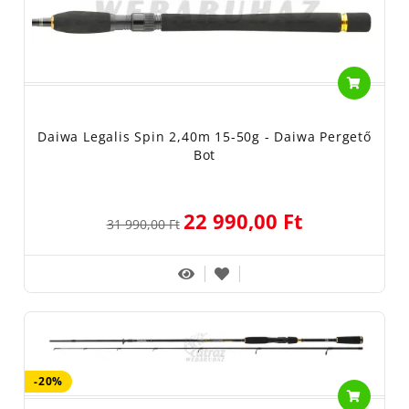
Daiwa Legalis Spin 2,40m 15-50g - Daiwa Pergető
Bot
22 990,00 Ft
31 990,00 Ft
-20%