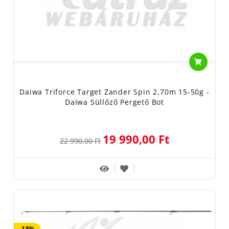
Daiwa Triforce Target Zander Spin 2,70m 15-50g -
Daiwa Süllőző Pergető Bot
19 990,00 Ft
22 990,00 Ft
-18%