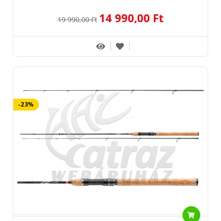
14 990,00 Ft
19 990,00 Ft
-23%