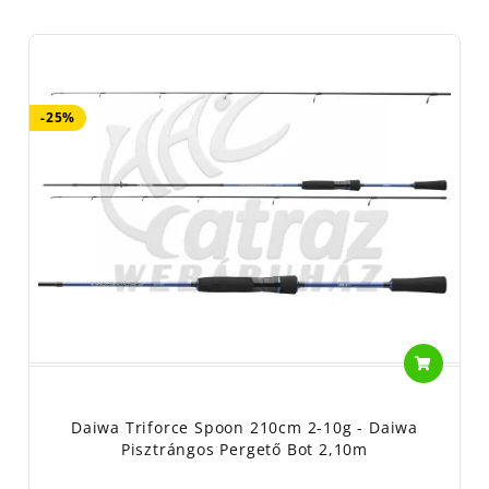
-25%
Daiwa Triforce Spoon 210cm 2-10g - Daiwa
Pisztrángos Pergető Bot 2,10m