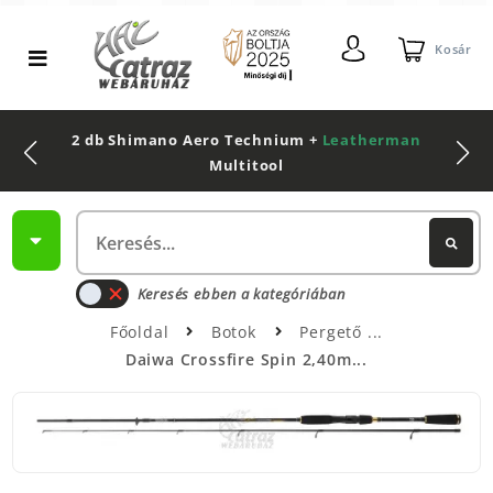
Kosár
2 db Shimano Aero Technium +
Leatherman
Multitool
Keresés ebben a kategóriában
Főoldal
Botok
Pergető
Daiwa Crossfire Spin 2,40m...