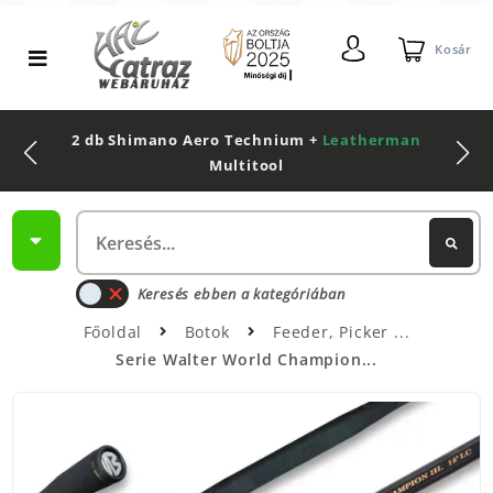
Kosár
2 db Shimano Aero Technium +
Leatherman
Multitool
Keresés ebben a kategóriában
Főoldal
Botok
Feeder, Picker
Serie Walter World Champion...