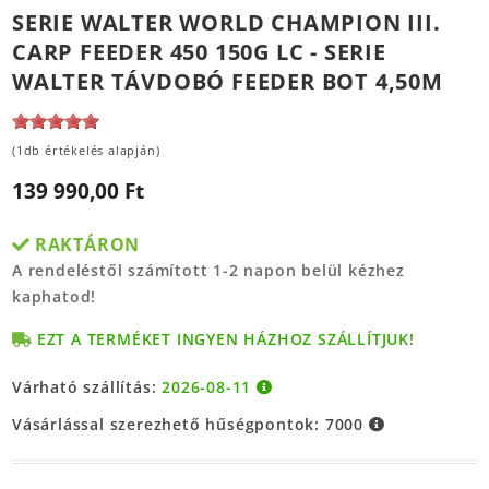
SERIE WALTER WORLD CHAMPION III.
CARP FEEDER 450 150G LC - SERIE
WALTER TÁVDOBÓ FEEDER BOT 4,50M
(1db értékelés alapján)
139 990,00 Ft
RAKTÁRON
A rendeléstől számított 1-2 napon belül kézhez
kaphatod!
EZT A TERMÉKET INGYEN HÁZHOZ SZÁLLÍTJUK!
Várható szállítás:
2026-08-11
Vásárlással szerezhető hűségpontok:
7000