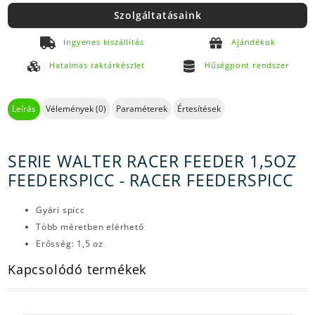
Szolgáltatásaink
Ingyenes kiszállítás
Ajándékok
Hatalmas raktárkészlet
Hűségpont rendszer
Leírás
Vélemények (0)
Paraméterek
Értesítések
SERIE WALTER RACER FEEDER 1,5OZ
FEEDERSPICC - RACER FEEDERSPICC
Gyári spicc
Több méretben elérhető
Erősség: 1,5 oz
Kapcsolódó termékek