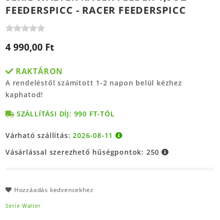
FEEDERSPICC - RACER FEEDERSPICC
4 990,00 Ft
RAKTÁRON
A rendeléstől számított 1-2 napon belül kézhez
kaphatod!
SZÁLLÍTÁSI DÍJ: 990 FT-TÓL
Várható szállítás:
2026-08-11
Vásárlással szerezhető hűségpontok:
250
Hozzáadás kedvencekhez
Serie Walter