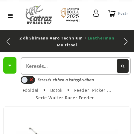
Kosár
2 db Shimano Aero Technium +
Leatherman
Multitool
Keresés ebben a kategóriában
Főoldal
Botok
Feeder, Picker
Serie Walter Racer Feeder...