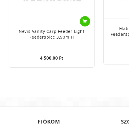
Mat
Nevis Vanity Carp Feeder Light
Feedersp
Feederspicc 3,90m H
4 500,00 Ft
FIÓKOM
SZ