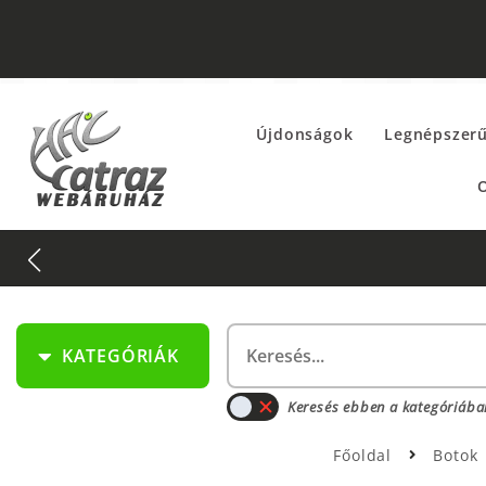
Újdonságok
Legnépszer
O
KATEGÓRIÁK
Keresés ebben a kategóriába
Főoldal
Botok