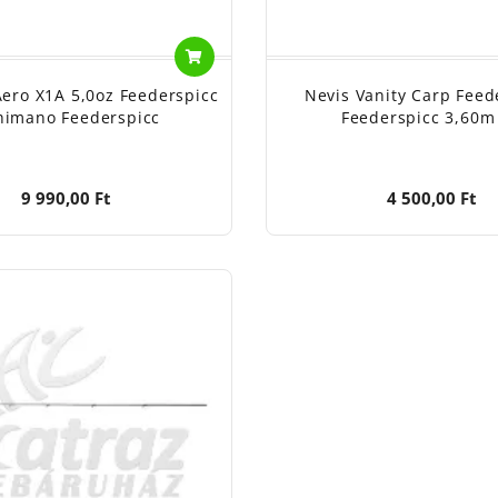
ero X1A 5,0oz Feederspicc
Nevis Vanity Carp Feed
himano Feederspicc
Feederspicc 3,60m
9 990,00 Ft
4 500,00 Ft