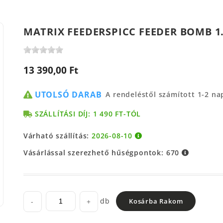
MATRIX FEEDERSPICC FEEDER BOMB 1.
13 390,00 Ft
UTOLSÓ DARAB
A rendeléstől számított 1-2 n
SZÁLLÍTÁSI DÍJ: 1 490 FT-TÓL
Várható szállítás:
2026-08-10
Vásárlással szerezhető hűségpontok:
670
db
-
+
Kosárba Rakom