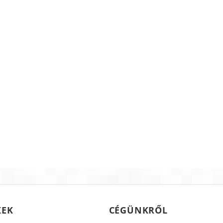
KEK
CÉGÜNKRŐL