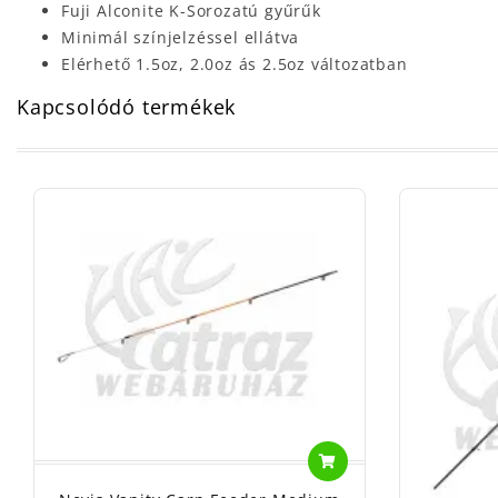
Fuji Alconite K-Sorozatú gyűrűk
Minimál színjelzéssel ellátva
Elérhető 1.5oz, 2.0oz ás 2.5oz változatban
Kapcsolódó termékek