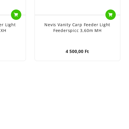
er Light
Nevis Vanity Carp Feeder Light
 XH
Feederspicc 3,60m MH
4 500,00 Ft