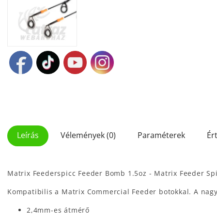
Leírás
Vélemények (0)
Paraméterek
Ér
Matrix Feederspicc Feeder Bomb 1.5oz - Matrix Feeder Sp
Kompatibilis a Matrix Commercial Feeder botokkal. A nag
2,4mm-es átmérő