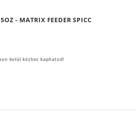
5OZ - MATRIX FEEDER SPICC
apon belül kézhez kaphatod!