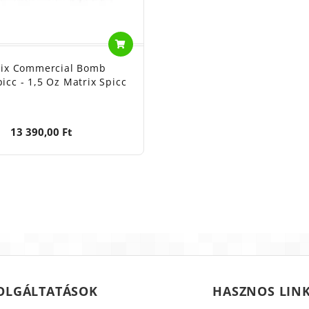
rix Commercial Bomb
icc - 1,5 Oz Matrix Spicc
13 390,00 Ft
OLGÁLTATÁSOK
HASZNOS LIN