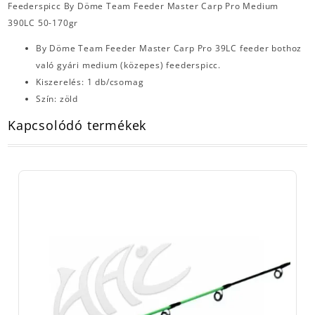
Feederspicc By Döme Team Feeder Master Carp Pro Medium
390LC 50-170gr
By Döme Team Feeder Master Carp Pro 39LC feeder bothoz
való gyári medium (közepes) feederspicc.
Kiszerelés: 1 db/csomag
Szín: zöld
Kapcsolódó termékek