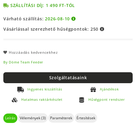
SZÁLLÍTÁSI DÍJ: 1 490 FT-TÓL
Várható szállítás:
2026-08-10
Vásárlással szerezhető hűségpontok:
250
Hozzáadás kedvencekhez
By Döme Team Feeder
Szolgáltatásaink
Ingyenes kiszállítás
Ajándékok
Hatalmas raktárkészlet
Hűségpont rendszer
Leírás
Vélemények (3)
Paraméterek
Értesítések