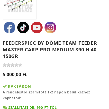
FEEDERSPICC BY DÖME TEAM FEEDER
MASTER CARP PRO MEDIUM 390 H 40-
150GR
5 000,00 Ft
RAKTÁRON
A rendeléstől számított 1-2 napon belül kézhez
kaphatod!
SZÁLLÍTÁSI DÍJ: 990 FT-TÓL