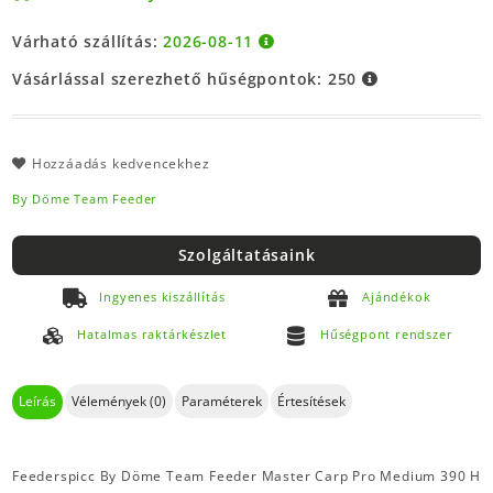
Várható szállítás:
2026-08-11
Vásárlással szerezhető hűségpontok:
250
Hozzáadás kedvencekhez
By Döme Team Feeder
Szolgáltatásaink
Ingyenes kiszállítás
Ajándékok
Hatalmas raktárkészlet
Hűségpont rendszer
Leírás
Vélemények (0)
Paraméterek
Értesítések
Feederspicc By Döme Team Feeder Master Carp Pro Medium 390 H