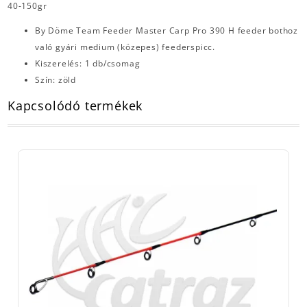
40-150gr
By Döme Team Feeder Master Carp Pro 390 H feeder bothoz
való gyári medium (közepes) feederspicc.
Kiszerelés: 1 db/csomag
Szín: zöld
Kapcsolódó termékek